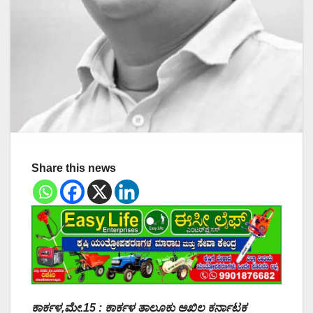
Share this news
ಕಾರ್ಕಳ,ಮೇ.15 : ಕಾರ್ಕಳ ತಾಲೂಕು ಅಖಿಲ ಕರ್ನಾಟಕ