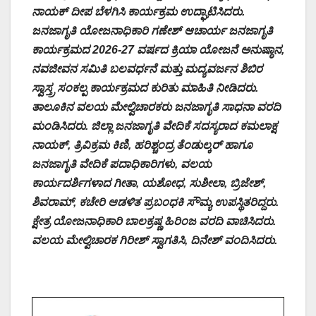
ನಾಯಕ್ ದೀಪ ಬೆಳಗಿಸಿ ಕಾರ್ಯಕ್ರಮ ಉದ್ಘಾಟಿಸಿದರು.
ಜನಜಾಗೃತಿ ಯೋಜನಾಧಿಕಾರಿ ಗಣೇಶ್ ಆಚಾರ್ಯ ಜನಜಾಗೃತಿ
ಕಾರ್ಯಕ್ರಮದ 2026-27 ವರ್ಷದ ಕ್ರಿಯಾ ಯೋಜನೆ ಅನುಷ್ಠಾನ,
ನವಜೀವನ ಸಮಿತಿ ಬಲವರ್ಧನೆ ಮತ್ತು ಮದ್ಯವರ್ಜನ ಶಿಬಿರ
ಸ್ವಾಸ್ತ್ರ ಸಂಕಲ್ಪ ಕಾರ್ಯಕ್ರಮದ ಕುರಿತು ಮಾಹಿತಿ ನೀಡಿದರು.
ತಾಲೂಕಿನ ವಲಯ ಮೇಲ್ವಿಚಾರಕರು ಜನಜಾಗೃತಿ ಸಾಧನಾ ವರದಿ
ಮಂಡಿಸಿದರು. ಜಿಲ್ಲಾ ಜನಜಾಗೃತಿ ವೇದಿಕೆ ಸದಸ್ಯರಾದ ಕಮಲಾಕ್ಷ
ನಾಯಕ್, ತ್ರಿವಿಕ್ರಮ ಕಿಣಿ, ಹರಿಶ್ಚಂದ್ರ ತೆಂಡುಲ್ಕರ್ ಹಾಗೂ
ಜನಜಾಗೃತಿ ವೇದಿಕೆ ಪದಾಧಿಕಾರಿಗಳು, ವಲಯ
ಕಾರ್ಯದರ್ಶಿಗಳಾದ ಗೀತಾ, ಯಶೋಧ, ಸುಶೀಲಾ, ಬ್ರಿಜೇಶ್,
ಶಿವರಾಮ್, ಕಚೇರಿ ಆಡಳಿತ ಪ್ರಬಂಧಕಿ ಸೌಮ್ಯ ಉಪಸ್ಥಿತರಿದ್ದರು.
ಕ್ಷೇತ್ರ ಯೋಜನಾಧಿಕಾರಿ ಬಾಲಕ್ರಷ್ಣ ಹಿರಿಂಜ ವರದಿ ವಾಚಿಸಿದರು.
ವಲಯ ಮೇಲ್ವಿಚಾರಕ ಗಿರೀಶ್ ಸ್ವಾಗತಿಸಿ, ದಿನೇಶ್ ವಂದಿಸಿದರು.