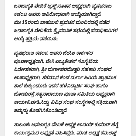
ಜನಜಾಗೃತಿ ವೇದಿಕೆ ಟ್ರಸ್ಟ್‌ ನೂತನ ಅಧ್ಯಕ್ಷರಾಗಿ ವೃಷಭರಾಜ
ಕಡಂಬ ಅವರು ಅವಿರೋಧವಾಗಿ ಆಯ್ಕೆಯಾಗಿದ್ದಾರೆ.
ಮೇ 15ರಂದು ಬಾಹುಬಲಿ ಪ್ರವಚನ ಮಂದಿರದಲ್ಲಿ ನಡೆದ
ಜನಜಾಗೃತಿ ವೇದಿಕೆಯ ತ್ರೈಮಾಸಿಕ ಸಭೆಯಲ್ಲಿ ಪದಾಧಿಕಾರಿಗಳ
ಆಯ್ಕೆ ಪ್ರಕ್ರಿಯೆ ನಡೆಯಿತು.
ವೃಷಭರಾಜ ಕಡಂಬ ಅವರು ಜೇಸಿಐ ಕಾರ್ಕಳದ
ಪೂರ್ವಾಧ್ಯಕ್ಷರಾಗಿ, ಜೇಸಿ ಎಜ್ಯುಕೇಶನ್ ಸೊಸೈಟಿಯ
ನಿರ್ದೇಶಕರಾಗಿ, ಶ್ರೀ ದುರ್ಗಾಪರಮೇಶ್ವರಿ ಸಹಕಾರಿ ಸಂಘದ
ಉಪಾಧ್ಯಕ್ಷರಾಗಿ, ಶತಮಾನ ಕಂಡ ದುರ್ಗಾ ಹಿರಿಯ ಪ್ರಾಥಮಿಕ
ಶಾಲೆ ಕುಕ್ಕುಂದೂರು ಇದರ ಹಳೆವಿದ್ಯಾರ್ಥಿ ಸಂಘ ಹಾಗೂ
ಜೋಡುರಸ್ತೆ ಸತ್ಯನಾರಾಯಣ ಪೂಜಾ ಸಮಿತಿಯ ಅಧ್ಯಕ್ಷರಾಗಿ
ಕಾರ್ಯನಿರ್ವಹಿಸಿದ್ದು, ವಿವಿಧ ಸಂಘ ಸಂಸ್ಥೆಗಳಲ್ಲಿ ಸಕ್ರಿಯವಾಗಿ
ತಮ್ಮನ್ನು ತೊಡಗಿಸಿಕೊಂಡಿದ್ದಾರೆ.
ತಾಲೂಕು ಜನಜಾಗೃತಿ ವೇದಿಕೆ ಅಧ್ಯಕ್ಷ ಉದಯ್ ಕುಮಾರ್ ಹೆಗ್ಡೆ
ಕಾರ್ಯಕ್ರಮದ ಅಧ್ಯಕ್ಷತೆ ವಹಿಸಿದ್ದರು. ಮಾಜಿ ಅಧ್ಯಕ್ಷ ಕಮಲಾಕ್ಷ