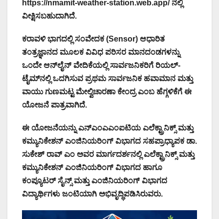
https://nmamit-weather-station.web.app/ ನಲ್ಲಿ
ವೀಕ್ಷಿಸಬಹುದಾಗಿದೆ.
ಕರಾವಳಿ ಭಾಗದಲ್ಲಿ ಸಂವೇದಕ (Sensor) ಆಧಾರಿತ
ತಂತ್ರಜ್ಞಾನದ ಮೂಲಕ ವಿವಿಧ ಪರಿಸರ ಮಾನದಂಡಗಳನ್ನು
ಒಂದೇ ಆನ್‌ಲೈನ್ ವೇದಿಕೆಯಲ್ಲಿ ಸಾರ್ವಜನಿಕರಿಗೆ ರಿಯಲ್-
ಟೈಮ್‌ನಲ್ಲಿ ಒದಗಿಸುವ ಪ್ರಥಮ ಸಾರ್ವಜನಿಕ ಹವಾಮಾನ ಮತ್ತು
ವಾಯು ಗುಣಮಟ್ಟ ಮೇಲ್ವಿಚಾರಣಾ ಕೇಂದ್ರ ಎಂಬ ಹೆಗ್ಗಳಿಕೆಗೆ ಈ
ಯೋಜನೆ ಪಾತ್ರವಾಗಿದೆ.
ಈ ಯೋಜನೆಯನ್ನು ಎನ್‌ಎಂಎಎಂಐಟಿಯ ಎಲೆಕ್ಟ್ರಾನಿಕ್ಸ್ ಮತ್ತು
ಕಮ್ಯುನಿಕೇಶನ್ ಎಂಜಿನಿಯರಿಂಗ್ ವಿಭಾಗದ ಸಹಪ್ರಾಧ್ಯಾಪಕ ಡಾ.
ಸುಕೇಶ್ ರಾವ್ ಎಂ ಅವರ ಮಾರ್ಗದರ್ಶನಲ್ಲಿ ಎಲೆಕ್ಟ್ರಾನಿಕ್ಸ್ ಮತ್ತು
ಕಮ್ಯುನಿಕೇಶನ್ ಎಂಜಿನಿಯರಿಂಗ್ ವಿಭಾಗದ ಹಾಗೂ
ಕಂಪ್ಯೂಟರ್ ಸೈನ್ಸ್ ಮತ್ತು ಎಂಜಿನಿಯರಿಂಗ್ ವಿಭಾಗದ
ವಿದ್ಯಾರ್ಥಿಗಳು ಜಂಟಿಯಾಗಿ ಅಭಿವೃದ್ಧಿಪಡಿಸಿರುವರು.