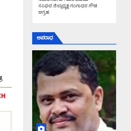
ಸಂಘದ ಜಿಲ್ಲಾಧ್ಯಕ್ಷ ಗಂಗಾಧರ ಗೌಡ
ಆಗ್ರಹ
ಅಪರಾಧ