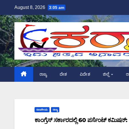
Skip
August 8, 2026
3:05 am
to
content
ರಾಜ್ಯ
ದೇಶ
ವಿದೇಶ
ಜಿಲ್ಲೆ
ರ
ರಾಜಕೀಯ
ರಾಜ್ಯ
ಕಾಂಗ್ರೆಸ್ ಸರ್ಕಾರದಲ್ಲಿ 60 ಪರ್ಸೆಂಟ್ ಕಮಿಷ