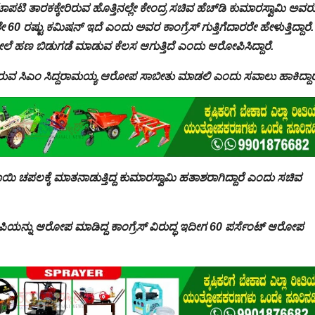
ಜಟಾಪಟಿ ತಾರಕಕ್ಕೇರಿರುವ ಹೊತ್ತಿನಲ್ಲೇ ಕೇಂದ್ರ ಸಚಿವ ಹೆಚ್‌ಡಿ ಕುಮಾರಸ್ವಾಮಿ ಅವರ
 ಶೇ 60 ರಷ್ಟು ಕಮಿಷನ್ ಇದೆ ಎಂದು ಅವರ ಕಾಂಗ್ರೆಸ್ ಗುತ್ತಿಗೆದಾರರೇ ಹೇಳುತ್ತಿದ್ದಾರೆ. 
ೆ ಹಣ ಬಿಡುಗಡೆ ಮಾಡುವ ಕೆಲಸ ಆಗುತ್ತಿದೆ ಎಂದು ಆರೋಪಿಸಿದ್ದಾರೆ.
ಿರುವ ಸಿಎಂ ಸಿದ್ದರಾಮಯ್ಯ ಆರೋಪ ಸಾಬೀತು ಮಾಡಲಿ ಎಂದು ಸವಾಲು ಹಾಕಿದ್ದಾರ
ಬಾಯಿ ಚಪಲಕ್ಕೆ ಮಾತನಾಡುತ್ತಿದ್ದ ಕುಮಾರಸ್ವಾಮಿ ಹತಾಶರಾಗಿದ್ದಾರೆ ಎಂದು ಸಚಿವ
ಜೆಪಿಯನ್ನು ಆರೋಪ ಮಾಡಿದ್ದ ಕಾಂಗ್ರೆಸ್ ವಿರುದ್ಧ ಇದೀಗ 60 ಪರ್ಸೆಂಟ್ ಆರೋಪ