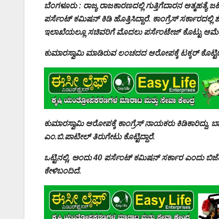
ಬೆಂಗಳೂರು : ರಾಜ್ಯ ರಾಜಕಾರಣದಲ್ಲಿ ಗುತ್ತಿಗೆದಾರನ ಆತ್ಮಹತ್ಯೆ 
ಪರ್ಸೆಂಟ್ ಕಮಿಷನ್ ಕಿಡಿ ಹೊತ್ತಿಸಿದ್ದಾರೆ. ಕಾಂಗ್ರೆಸ್ ಸರ್ಕಾರದಲ್ಲಿ
ಇಲಾಖೆಯಲ್ಲೂ ಸಚಿವರಿಗೆ ಮೊದಲು ಪರ್ಸೆಂಟೇಜ್ ಕೊಟ್ಟು ಆಮೇಲ
ಕುಮಾರಸ್ವಾಮಿ ಮಾಡಿರುವ ಲಂಚದದ ಆರೋಪಕ್ಕೆ ಟಕ್ಕರ್ ಕೊಟ್ಟ
ಕುಮಾರಸ್ವಾಮಿ ಆರೋಪಕ್ಕೆ ಕಾಂಗ್ರೆಸ್ ನಾಯಕರು ಕಿಡಿಕಾರಿದ್ದು, 
ಎಂ.ಬಿ.ಪಾಟೀಲ್ ತಿರುಗೇಟು ಕೊಟ್ಟಿದ್ದಾರೆ.
ಒಟ್ಟಿನಲ್ಲಿ, ಅಂದು 40 ಪರ್ಸೆಂಟ್ ಕಮಿಷನ್ ಸರ್ಕಾರ ಎಂದು ಬಿ
ಕೇಳಿಬಂದಿದೆ.