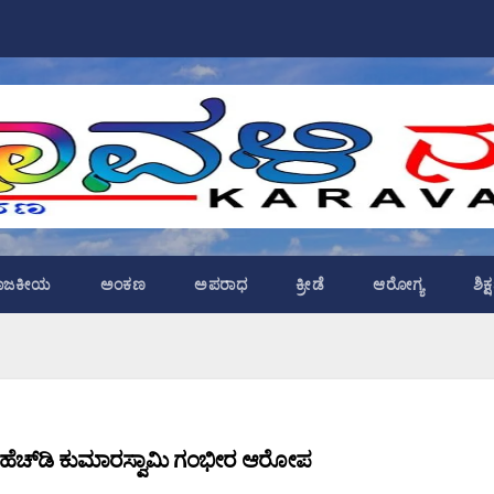
ಾಜಕೀಯ
ಅಂಕಣ
ಅಪರಾಧ
ಕ್ರೀಡೆ
ಆರೋಗ್ಯ
ಶಿಕ
ನ್: ಹೆಚ್​ಡಿ ಕುಮಾರಸ್ವಾಮಿ ಗಂಭೀರ ಆರೋಪ