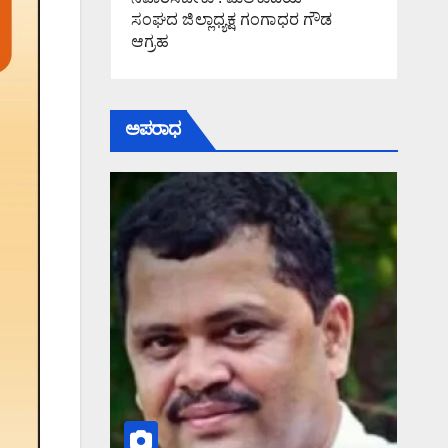
ಸಂಘದ ಜಿಲ್ಲಾಧ್ಯಕ್ಷ ಗಂಗಾಧರ ಗೌಡ
ಆಗ್ರಹ
ಅಪರಾಧ