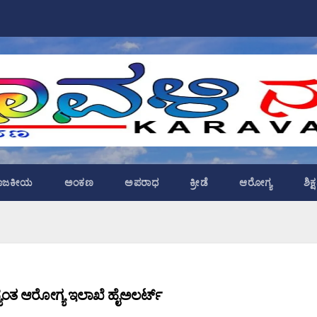
ಾಜಕೀಯ
ಅಂಕಣ
ಅಪರಾಧ
ಕ್ರೀಡೆ
ಆರೋಗ್ಯ
ಶಿಕ
ಾದ್ಯಂತ ಆರೋಗ್ಯ ಇಲಾಖೆ ಹೈಅಲರ್ಟ್