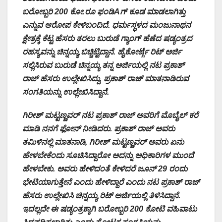
ಬರೋಬ್ಬರಿ 200 ಕೋ.ರೂ ಫಂಡಿAಗ್ ಕೂಡ ಮಾಡಲಾಗಿತ್ತು
ಎನ್ನುವ ಆರೋಪ ಕೇಳಿಬಂದಿದೆ. ಧರ್ಮಸ್ಥಳದ ಮಂಜುನಾಥನ
ಕ್ಷೇತ್ರಕ್ಕೆ ಕೆಟ್ಟ ಹೆಸರು ತರಲು ಬುರುಡೆ ಗ್ಯಾಂಗ್ ಹೆಣೆದ ಷಡ್ಯಂತ್ರದ
ರಹಸ್ಯವನ್ನು ಚಿನ್ನಯ್ಯ ಬಿಚ್ಚಿಟ್ಟಿದ್ದಾನೆ. ಹೈಕೋರ್ಟ್ಗೆ ರಿಟ್ ಅರ್ಜಿ
ಸಲ್ಲಿಸಿರುವ ಬುರುಡೆ ಚಿನ್ನಯ್ಯ ತನ್ನ ಅರ್ಜಿಯಲ್ಲಿ ನಟ ಪ್ರಕಾಶ್
ರಾಜ್ ಹೆಸರು ಉಲ್ಲೇಖಿಸಿದ್ದು, ಪ್ರಕಾಶ್ ರಾಜ್ ಮಾತನಾಡಿರುವ
ಸಂಗತಿಯನ್ನು ಉಲ್ಲೇಖಿಸಿದ್ದಾನೆ.
ಗಿರೀಶ್ ಮಟ್ಟಣ್ಣವರ್ ನಟ ಪ್ರಕಾಶ್ ರಾಜ್ ಅವರಿಗೆ ಮೊಬೈಲ್ ಕರೆ
ಮಾಡಿ ನನಗೆ ಫೋನ್ ನೀಡಿದರು. ಪ್ರಕಾಶ್ ರಾಜ್ ಅವರು
ತಮಿಳಿನಲ್ಲಿ ಮಾತನಾಡಿ, ಗಿರೀಶ್ ಮಟ್ಟಣ್ಣವರ್ ಅವರು ಏನು
ಹೇಳಬೇಕೆಂದು ಸೂಚಿಸಿದ್ದಾರೋ ಅದನ್ನು ಅಧಿಕಾರಿಗಳ ಮುಂದೆ
ಹೇಳಬೇಕು. ಅವರು ಹೇಳಿದಂತೆ ಕೇಳಿದರೆ ಜೂನ್ 29 ರಂದು
ಭೇಟಿಯಾಗುತ್ತೇನೆ ಎಂದು ಹೇಳಿದ್ದಾರೆ ಎಂದು ನಟ ಪ್ರಕಾಶ್ ರಾಜ್
ಹೆಸರು ಉಲ್ಲೇಖಿಸಿ ಚಿನ್ನಯ್ಯ ರಿಟ್ ಅರ್ಜಿಯಲ್ಲಿ ತಿಳಿಸಿದ್ದಾನೆ.
ಇದಲ್ಲದೇ ಈ ಷಡ್ಯಂತ್ರಕ್ಕಾಗಿ ಬರೋಬ್ಬರಿ 200 ಕೋಟಿ ವಹಿವಾಟು