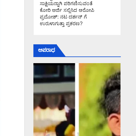
ಸಾಕ್ಷಿಯನ್ನಾಗಿ ಪರಿಗಣಿಸುವಂತೆ
ಕೋರಿ ಅರ್ಜಿ ಸಲ್ಲಿಸಿದ ಆರೋಪಿ
ಪ್ರದೋಶ್: ನಟ ದರ್ಶನ್ ಗೆ
ಉರುಳಾಗುತ್ತಾ ಪ್ರಕರಣ?
ಅಪರಾಧ