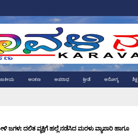
ಾಜಕೀಯ
ಅಂಕಣ
ಅಪರಾಧ
ಕ್ರೀಡೆ
ಆರೋಗ್ಯ
ಶಿಕ
 ಜಗಳ: ದಲಿತ ವ್ಯಕ್ತಿಗೆ ಹಲ್ಲೆ ನಡೆಸಿದ ಮರಳು ವ್ಯಾಪಾರಿ ಹಾಗೂ