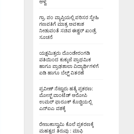
ಆಳ್ವ
ಗ್ರಾ. ಪಂ ವ್ಯಾಪ್ತಿಯಲ್ಲಿ ಪರಿಸರ ಸ್ನೇಹಿ
ಗಣಪತಿಗೆ ಮಾತ್ರ ಅವಕಾಶ
ನೀಡುವಂತೆ ಸಚಿವ ಈಶ್ವರ್ ಖಂಡ್ರೆ
ಸೂಚನೆ
ಯಕ್ಷಮಿತ್ರರು ದೊಂಡೇರಂಗಡಿ
ವತಿಯಿಂದ ಕುಕ್ಕುಜೆ ಪ್ರಾಥಮಿಕ
ಹಾಗೂ ಪ್ರಾಢಶಾಲಾ ವಿದ್ಯಾರ್ಥಿಗಳಿಗೆ
ಐಡಿ ಹಾಗೂ ಬೆಲ್ಟ್ ವಿತರಣೆ
ಪ್ರವೀಣ್ ನೆಟ್ಟಾರು ಹತ್ಯೆ ಪ್ರಕರಣ:
ಮೋಸ್ಟ್ ವಾಂಟೆಡ್ ಆರೋಪಿ
ಉಮರ್ ಫಾರೂಕ್ ಕೊಚ್ಚಿಯಲ್ಲಿ
ಎನ್‌ಐಎ ವಶಕ್ಕೆ
ರೇಣುಕಾಸ್ವಾಮಿ ಕೊಲೆ ಪ್ರಕರಣಕ್ಕೆ
ಮಹತ್ವದ ತಿರುವು : ಮಾಫಿ