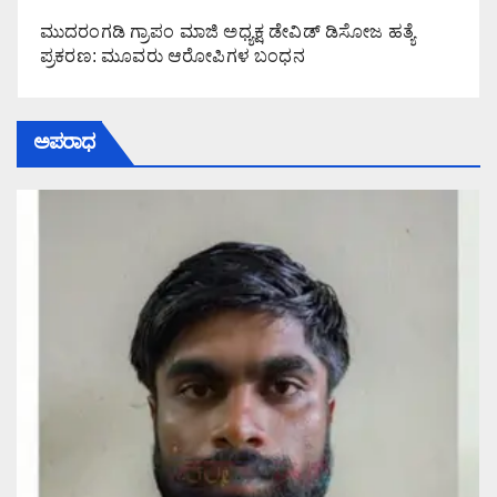
ಮುದರಂಗಡಿ ಗ್ರಾಪಂ ಮಾಜಿ ಅಧ್ಯಕ್ಷ ಡೇವಿಡ್ ಡಿಸೋಜ ಹತ್ಯೆ
ಪ್ರಕರಣ: ಮೂವರು ಆರೋಪಿಗಳ ಬಂಧನ
ಅಪರಾಧ