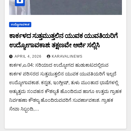
ಉದ್ಯೋಗಾವಕಾಶ
ಕಾರ್ಕಳದ ಸುತ್ತಮುತ್ತಲಿನ ಯುವಕ ಯುವತಿಯರಿಗೆ
ಉದ್ಯೋಗಾವಕಾಶ: ತಕ್ಷಣವೇ ಅರ್ಜಿ ಸಲ್ಲಿಸಿ
APRIL 4, 2026
KARAVALINEWS
ಕಾರ್ಕಳ,ಏ.04: ಸರಿಯಾದ ಉದ್ಯೋಗದ ಹುಡುಕಾಟದಲ್ಲಿರುವ
ಕಾರ್ಕಳ ಪರಿಸರದ ಸುತ್ತಮುತ್ತಲಿನ ಯುವಕ ಯುವತಿಯರಿಗೆ ಇಲ್ಲದೆ
ಉದ್ಯೋಗಾವಕಾಶ. ಕನ್ನಡ, ಇಂಗ್ಲೀಷ್, ತುಳು ಮುಂತಾದ ಭಾಷೆಗಳಲ್ಲಿ
ಅತ್ಯುತ್ತಮ ಸಂವಹನ ಕೌಶಲ್ಯತೆ ಹೊಂದಿರುವ ಹಾಗೂ ಉತ್ತಮ ಗ್ರಾಹಕ
ನಿರ್ವಹಣಾ ಕೌಶಲ್ಯ ಹೊಂದಿರುವವರಿಗೆ ಸುವರ್ಣಾವಕಾಶ. ಗ್ರಾಹಕ
ಸೇವಾ ಸಿಬ್ಬಂದಿ,…