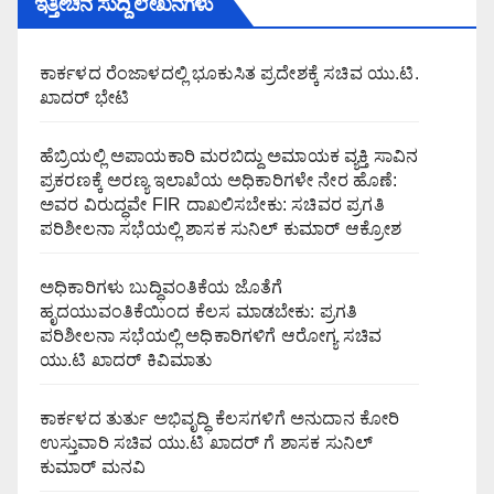
ಇತ್ತೀಚಿನ ಸುದ್ದಿ ಲೇಖನಗಳು
ಕಾರ್ಕಳದ ರೆಂಜಾಳದಲ್ಲಿ ಭೂಕುಸಿತ ಪ್ರದೇಶಕ್ಕೆ ಸಚಿವ ಯು.ಟಿ.
ಖಾದರ್ ಭೇಟಿ
ಹೆಬ್ರಿಯಲ್ಲಿ ಅಪಾಯಕಾರಿ ಮರಬಿದ್ದು ಅಮಾಯಕ ವ್ಯಕ್ತಿ ಸಾವಿನ
ಪ್ರಕರಣಕ್ಕೆ ಅರಣ್ಯ ಇಲಾಖೆಯ ಅಧಿಕಾರಿಗಳೇ ನೇರ ಹೊಣೆ:
ಅವರ ವಿರುದ್ಧವೇ FIR ದಾಖಲಿಸಬೇಕು: ಸಚಿವರ ಪ್ರಗತಿ
ಪರಿಶೀಲನಾ ಸಭೆಯಲ್ಲಿ ಶಾಸಕ ಸುನಿಲ್ ಕುಮಾರ್ ಆಕ್ರೋಶ
ಅಧಿಕಾರಿಗಳು ಬುದ್ಧಿವಂತಿಕೆಯ ಜೊತೆಗೆ
ಹೃದಯುವಂತಿಕೆಯಿಂದ ಕೆಲಸ ಮಾಡಬೇಕು: ಪ್ರಗತಿ
ಪರಿಶೀಲನಾ ಸಭೆಯಲ್ಲಿ ಅಧಿಕಾರಿಗಳಿಗೆ ಆರೋಗ್ಯ ಸಚಿವ
ಯು.ಟಿ ಖಾದರ್ ಕಿವಿಮಾತು
ಕಾರ್ಕಳದ ತುರ್ತು ಅಭಿವೃದ್ಧಿ ಕೆಲಸಗಳಿಗೆ ಅನುದಾನ ಕೋರಿ
ಉಸ್ತುವಾರಿ ಸಚಿವ ಯು.ಟಿ ಖಾದರ್ ಗೆ ಶಾಸಕ ಸುನಿಲ್‌
ಕುಮಾರ್‌ ಮನವಿ