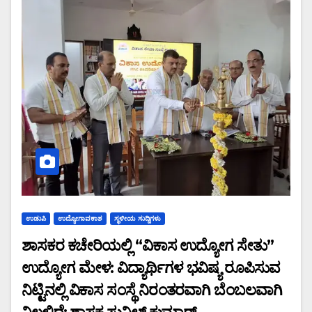
ಉಡುಪಿ
ಉದ್ಯೋಗಾವಕಾಶ
ಸ್ಥಳೀಯ ಸುದ್ದಿಗಳು
ಶಾಸಕರ ಕಚೇರಿಯಲ್ಲಿ “ವಿಕಾಸ ಉದ್ಯೋಗ ಸೇತು”
ಉದ್ಯೋಗ ಮೇಳ: ವಿದ್ಯಾರ್ಥಿಗಳ ಭವಿಷ್ಯ ರೂಪಿಸುವ
ನಿಟ್ಟಿನಲ್ಲಿ ವಿಕಾಸ ಸಂಸ್ಥೆ ನಿರಂತರವಾಗಿ ಬೆಂಬಲವಾಗಿ