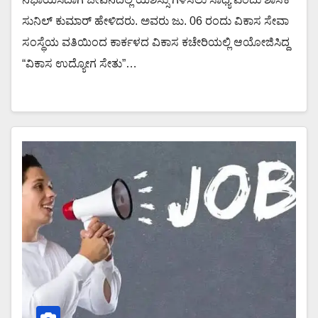
ಸುನಿಲ್ ಕುಮಾರ್ ಹೇಳಿದರು. ಅವರು ಜು. 06 ರಂದು ವಿಕಾಸ ಸೇವಾ
ಸಂಸ್ಥೆಯ ವತಿಯಿಂದ ಕಾರ್ಕಳದ ವಿಕಾಸ ಕಚೇರಿಯಲ್ಲಿ ಆಯೋಜಿಸಿದ್ದ
“ವಿಕಾಸ ಉದ್ಯೋಗ ಸೇತು”…