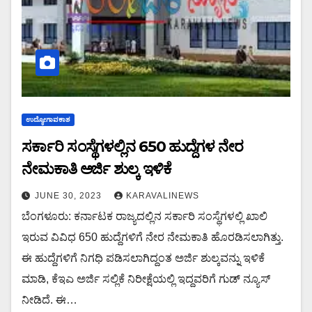
ಉದ್ಯೋಗಾವಕಾಶ
ಸರ್ಕಾರಿ ಸಂಸ್ಥೆಗಳಲ್ಲಿನ 650 ಹುದ್ದೆಗಳ ನೇರ
ನೇಮಕಾತಿ ಅರ್ಜಿ ಶುಲ್ಕ ಇಳಿಕೆ
JUNE 30, 2023
KARAVALINEWS
ಬೆಂಗಳೂರು: ಕರ್ನಾಟಕ ರಾಜ್ಯದಲ್ಲಿನ ಸರ್ಕಾರಿ ಸಂಸ್ಥೆಗಳಲ್ಲಿ ಖಾಲಿ
ಇರುವ ವಿವಿಧ 650 ಹುದ್ದೆಗಳಿಗೆ ನೇರ ನೇಮಕಾತಿ ಹೊರಡಿಸಲಾಗಿತ್ತು.
ಈ ಹುದ್ದೆಗಳಿಗೆ ನಿಗಧಿ ಪಡಿಸಲಾಗಿದ್ದಂತ ಅರ್ಜಿ ಶುಲ್ಕವನ್ನು ಇಳಿಕೆ
ಮಾಡಿ, ಕೆಇಎ ಅರ್ಜಿ ಸಲ್ಲಿಕೆ ನಿರೀಕ್ಷೆಯಲ್ಲಿ ಇದ್ದವರಿಗೆ ಗುಡ್ ನ್ಯೂಸ್
ನೀಡಿದೆ. ಈ…