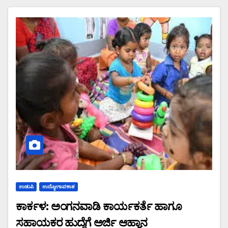
ಉಡುಪಿ
ಉದ್ಯೋಗಾವಕಾಶ
ಕಾರ್ಕಳ: ಅಂಗನವಾಡಿ ಕಾರ್ಯಕರ್ತೆ ಹಾಗೂ
ಸಹಾಯಕರ ಹುದ್ದೆಗೆ ಅರ್ಜಿ ಆಹ್ವಾನ