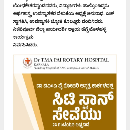
ಬೋಧಕೇತರವೃಂದದವರು, ವಿದ್ಯಾರ್ಥಿಗಳು ಪಾಲ್ಗೊಂಡಿದ್ದರು.
ಅರ್ಥಶಾಸ್ತ್ರ ಉಪನ್ಯಾಸಕರ ವೇದಿಕೆಯ ಅಧ್ಯಕ್ಷೆ ಅನುರಾಧ. ಎಚ್
ಸ್ವಾಗತಿಸಿ, ಉಪನ್ಯಾಸಕಿ ಜ್ಯೋತಿ ಕೊಲ್ಲೂರು ವಂದಿಸಿದರು.
ನಿಕಟಪೂರ್ವ ಜಿಲ್ಲಾ ಕಾರ್ಯದರ್ಶಿ ಅಕ್ಷಯ ಹೆಗ್ಡೆ ಮೊಳಹಳ್ಳಿ
ಕಾರ್ಯಕ್ರಮ
ನಿರ್ವಹಿಸಿದರು.