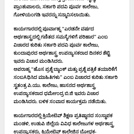
ಪ್ರಾಂಶುಪಾಲರು, ಸರ್ಕಾರಿ ಪದವಿ ಪೂರ್ವ ಕಾಲೇಜು,
ಗೋಳಿಯಂಗಡಿ ಇವರನ್ನು ಸನ್ಮಾನಿಸಲಾಯಿತು.
ಕಾರ್ಯಗಾರದಲ್ಲಿ ಪೂರ್ವಾಹ್ನ “ಎರಡನೇ ವರ್ಷದ
ಅರ್ಥಶಾಸ್ತ್ರದಲ್ಲಿ ಗಣಿತದ ಸಮಸ್ಯೆಗಳಿಗೆ ಪರಿಹಾರ” ಎಂಬ
ವಿಚಾರದ ಕುರಿತು ಸರ್ಕಾರಿ ಪದವಿ ಪೂರ್ವ ಕಾಲೇಜು,
ಕುಂದಾಪುರದ ಅರ್ಥಶಾಸ್ತ್ರ ಉಪನ್ಯಾಸಕರಾದ ದಿನಕರ ಶೆಟ್ಟಿ
ಇವರು ವಿಚಾರ ಮಂಡಿಸಿದರು.
ಅಪರಾಹ್ನ “ಹೊಸ ಪ್ರಶ್ನೆ ಬ್ಯಾಂಕ್ ಮತ್ತು ಪ್ರಶ್ನೆ ಪತ್ರಿಕೆ ತಯಾರಿಕೆಗೆ
ಸಂಬAಧಿಸಿದ ಮಾಹಿತಿಗಳು” ಎಂಬ ವಿಚಾರದ ಕುರಿತು ಸರ್ಕಾರಿ
ಸ್ವತಂತ್ರ ಪಿ.ಯು. ಕಾಲೇಜು, ಹಾಸನದ ಅರ್ಥಶಾಸ್ತ್ರ
ಉಪನ್ಯಾಸಕರಾದ ಧರ್ಮೇಂದ್ರ ಬಿ.ಜಿ ಇವರು ವಿಚಾರ
ಮಂಡಿಸಿದರು. ಬಳಿಕ ಸಂವಾದ ಕಾರ್ಯಕ್ರಮ ನಡೆಯಿತು.
ಕಾರ್ಯಗಾರದಲ್ಲಿ ಕ್ರಿಯೇಟಿವ್ ಶಿಕ್ಷಣ ಪ್ರತಿಷ್ಠಾನದ ಸಂಸ್ಥಾಪಕ
ಮಂಡಳಿ, ಉಡುಪಿ ಜಿಲ್ಲೆಯ ವಿವಿಧ ಕಾಲೇಜುಗಳ ಅರ್ಥಶಾಸ್ತ್ರ
ಉಪನ್ಯಾಸಕರು, ಕ್ರಿಯೇಟಿವ್ ಕಾಲೇಜಿನ ಬೋಧಕ-