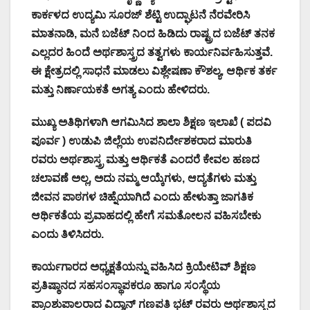
ಕಾರ್ಕಳದ ಉದ್ಯಮಿ ಸೂರಜ್ ಶೆಟ್ಟಿ ಉದ್ಘಾಟನೆ ನೆರವೇರಿಸಿ
ಮಾತನಾಡಿ, ಮನೆ ಬಜೆಟ್ ನಿಂದ ಹಿಡಿದು ರಾಷ್ಟ್ರದ ಬಜೆಟ್ ತನಕ
ಎಲ್ಲದರ ಹಿಂದೆ ಅರ್ಥಶಾಸ್ತ್ರದ ತತ್ವಗಳು ಕಾರ್ಯನಿರ್ವಹಿಸುತ್ತವೆ.
ಈ ಕ್ಷೇತ್ರದಲ್ಲಿ ಸಾಧನೆ ಮಾಡಲು ವಿಶ್ಲೇಷಣಾ ಕೌಶಲ್ಯ, ಆರ್ಥಿಕ ತರ್ಕ
ಮತ್ತು ನಿರ್ಣಾಯಕತೆ ಅಗತ್ಯ ಎಂದು ಹೇಳಿದರು.
ಮುಖ್ಯ ಅತಿಥಿಗಳಾಗಿ ಆಗಮಿಸಿದ ಶಾಲಾ ಶಿಕ್ಷಣ ಇಲಾಖೆ ( ಪದವಿ
ಪೂರ್ವ ) ಉಡುಪಿ ಜಿಲ್ಲೆಯ ಉಪನಿರ್ದೇಶಕರಾದ ಮಾರುತಿ
ರವರು ಅರ್ಥಶಾಸ್ತ್ರ ಮತ್ತು ಆರ್ಥಿಕತೆ ಎಂದರೆ ಕೇವಲ ಹಣದ
ಚಲಾವಣೆ ಅಲ್ಲ, ಅದು ನಮ್ಮ ಆಯ್ಕೆಗಳು, ಆದ್ಯತೆಗಳು ಮತ್ತು
ಜೀವನ ಪಾಠಗಳ ಚಿಹ್ನೆಯಾಗಿದೆ ಎಂದು ಹೇಳುತ್ತಾ ಜಾಗತಿಕ
ಆರ್ಥಿಕತೆಯ ಪ್ರವಾಹದಲ್ಲಿ ಹೇಗೆ ಸಮತೋಲನ ವಹಿಸಬೇಕು
ಎಂದು ತಿಳಿಸಿದರು.
ಕಾರ್ಯಗಾರದ ಅಧ್ಯಕ್ಷತೆಯನ್ನು ವಹಿಸಿದ ಕ್ರಿಯೇಟಿವ್ ಶಿಕ್ಷಣ
ಪ್ರತಿಷ್ಠಾನದ ಸಹಸಂಸ್ಥಾಪಕರೂ ಹಾಗೂ ಸಂಸ್ಥೆಯ
ಪ್ರಾಂಶುಪಾಲರಾದ ವಿದ್ವಾನ್ ಗಣಪತಿ ಭಟ್ ರವರು ಅರ್ಥಶಾಸ್ತ್ರದ