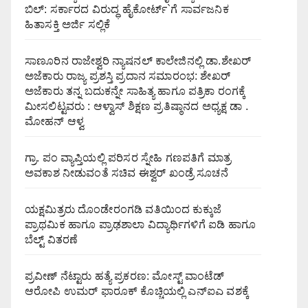
ಬಿಲ್: ಸರ್ಕಾರದ ವಿರುದ್ಧ ಹೈಕೋರ್ಟ್`ಗೆ ಸಾರ್ವಜನಿಕ
ಹಿತಾಸಕ್ತಿ ಅರ್ಜಿ ಸಲ್ಲಿಕೆ
ಸಾಣೂರಿನ ರಾಜೇಶ್ವರಿ ನ್ಯಾಷನಲ್ ಕಾಲೇಜಿನಲ್ಲಿ ಡಾ.ಶೇಖರ್
ಅಜೆಕಾರು ರಾಜ್ಯ ಪ್ರಶಸ್ತಿ ಪ್ರದಾನ ಸಮಾರಂಭ: ಶೇಖರ್
ಅಜೆಕಾರು ತನ್ನ ಬದುಕನ್ನೇ ಸಾಹಿತ್ಯ ಹಾಗೂ ಪತ್ರಿಕಾ ರಂಗಕ್ಕೆ
ಮೀಸಲಿಟ್ಟವರು : ಆಳ್ವಾಸ್ ಶಿಕ್ಷಣ ಪ್ರತಿಷ್ಠಾನದ ಅಧ್ಯಕ್ಷ ಡಾ .
ಮೋಹನ್ ಆಳ್ವ
ಗ್ರಾ. ಪಂ ವ್ಯಾಪ್ತಿಯಲ್ಲಿ ಪರಿಸರ ಸ್ನೇಹಿ ಗಣಪತಿಗೆ ಮಾತ್ರ
ಅವಕಾಶ ನೀಡುವಂತೆ ಸಚಿವ ಈಶ್ವರ್ ಖಂಡ್ರೆ ಸೂಚನೆ
ಯಕ್ಷಮಿತ್ರರು ದೊಂಡೇರಂಗಡಿ ವತಿಯಿಂದ ಕುಕ್ಕುಜೆ
ಪ್ರಾಥಮಿಕ ಹಾಗೂ ಪ್ರಾಢಶಾಲಾ ವಿದ್ಯಾರ್ಥಿಗಳಿಗೆ ಐಡಿ ಹಾಗೂ
ಬೆಲ್ಟ್ ವಿತರಣೆ
ಪ್ರವೀಣ್ ನೆಟ್ಟಾರು ಹತ್ಯೆ ಪ್ರಕರಣ: ಮೋಸ್ಟ್ ವಾಂಟೆಡ್
ಆರೋಪಿ ಉಮರ್ ಫಾರೂಕ್ ಕೊಚ್ಚಿಯಲ್ಲಿ ಎನ್‌ಐಎ ವಶಕ್ಕೆ