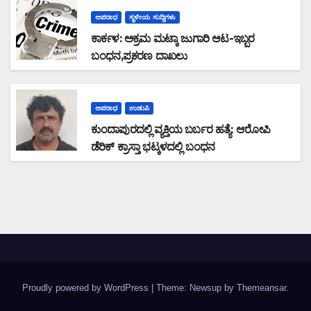
ಅಪರಾಧ
ಸ್ಥಳೀಯ ಸುದ್ದಿಗಳು
ಕಾರ್ಕಳ: ಅಕ್ರಮ ಮಟ್ಕಾ ಜುಗಾರಿ ಆಟ-ಇಬ್ಬರ
ಬಂಧನ,ಪ್ರಕರಣ ದಾಖಲು
ಅಪರಾಧ
ಉಡುಪಿ
ಕುಂದಾಪುರದಲ್ಲಿ ವ್ಯಕ್ತಿಯ ಬರ್ಬರ ಹತ್ಯೆ: ಆರೋಪಿ
ಡೆರಿಕ್ ಕ್ರಾಸ್ತಾ ಭಟ್ಕಳದಲ್ಲಿ ಬಂಧನ
Proudly powered by WordPress
|
Theme: Newsup by
Themeansar
.