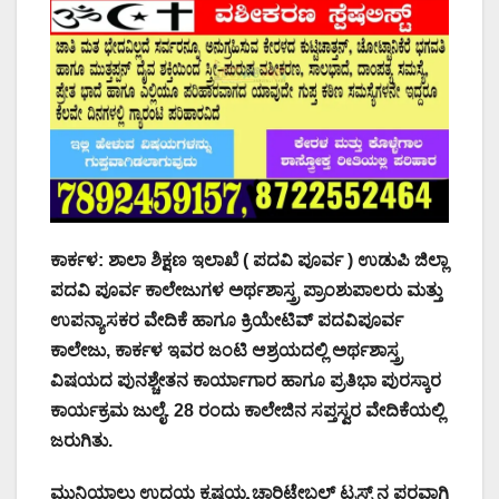
ಕಾರ್ಕಳ: ಶಾಲಾ ಶಿಕ್ಷಣ ಇಲಾಖೆ ( ಪದವಿ ಪೂರ್ವ ) ಉಡುಪಿ ಜಿಲ್ಲಾ
ಪದವಿ ಪೂರ್ವ ಕಾಲೇಜುಗಳ ಅರ್ಥಶಾಸ್ತ್ರ ಪ್ರಾಂಶುಪಾಲರು ಮತ್ತು
ಉಪನ್ಯಾಸಕರ ವೇದಿಕೆ ಹಾಗೂ ಕ್ರಿಯೇಟಿವ್ ಪದವಿಪೂರ್ವ
ಕಾಲೇಜು, ಕಾರ್ಕಳ ಇವರ ಜಂಟಿ ಆಶ್ರಯದಲ್ಲಿ ಅರ್ಥಶಾಸ್ತ್ರ
ವಿಷಯದ ಪುನಶ್ಚೇತನ ಕಾರ್ಯಾಗಾರ ಹಾಗೂ ಪ್ರತಿಭಾ ಪುರಸ್ಕಾರ
ಕಾರ್ಯಕ್ರಮ ಜುಲೈ. 28 ರಂದು ಕಾಲೇಜಿನ ಸಪ್ತಸ್ವರ ವೇದಿಕೆಯಲ್ಲಿ
ಜರುಗಿತು.
ಮುನಿಯಾಲು ಉದಯ ಕೃಷ್ಣಯ್ಯ ಚಾರಿಟೇಬಲ್ ಟ್ರಸ್ಟ್ ನ ಪರವಾಗಿ