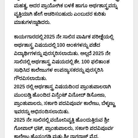
ಮಹತ್ವ, ಅದರ ಪ್ರಾಯೋಗಿಕ ಬಳಕೆ ಹಾಗೂ ಅರ್ಥಶಾಸ್ತ್ರವನ್ನು
ವೃತ್ತಿಯಾಗಿ ಹೇಗೆ ಆಚರಿಸಬಹುದು ಎಂಬುದರ ಕುರಿತು
ಮಾತುಗಳನ್ನಾಡಿದರು.
ಕಾರ್ಯಗಾರದಲ್ಲಿ 2025 ನೇ ಸಾಲಿನ ವಾರ್ಷಿಕ ಪರೀಕ್ಷೆಯಲ್ಲಿ
ಅರ್ಥಶಾಸ್ತ್ರ ವಿಷಯದಲ್ಲಿ 100 ಅಂಕಗಳನ್ನು ಪಡೆದ
ವಿದ್ಯಾರ್ಥಿಗಳನ್ನು ಪುರಸ್ಕರಿಸಲಾಯಿತು. ಅಲ್ಲದೆ 2025 ನೇ
ಸಾಲಿನಲ್ಲಿ ಅರ್ಥಶಾಸ್ತ್ರ ವಿಷಯದಲ್ಲಿ ಶೇ. 100 ಫಲಿತಾಂಶ
ಸಾಧಿಸಿದ ಕಾಲೇಜುಗಳ ಉಪನ್ಯಾಸಕರನ್ನು ಪುರಸ್ಕರಿಸಿ
ಗೌರವಿಸಲಾಯಿತು.
2025 ರಲ್ಲಿ ಅರ್ಥಶಾಸ್ತ್ರ ವಿಷಯದಿಂದ ಪ್ರಾಂಶುಪಾಲರಾಗಿ
ಮುಂಬಡ್ತಿ ಹೊಂದಿದ ವಿನ್ಸೆಂಟ್ ವಿನೋದ್ ಡಿಸೋಜಾ,
ಪ್ರಾಂಶುಪಾಲರು, ಸರ್ಕಾರಿ ಪದವಿಪೂರ್ವ ಕಾಲೇಜು, ಬೆಳ್ಮಣ್ಣು
ಇವರನ್ನು ಅಭಿನಂದಿಸಲಾಯಿತು.
2025 ನೇ ಸಾಲಿನಲ್ಲಿ ವಯೋನಿವೃತ್ತಿ ಹೊಂದುತ್ತಿರುವ ಶ್ರೀ
ಗೋಪಾಲ್ ಭಟ್, ಪ್ರಾಂಶುಪಾಲರು, ಸರ್ಕಾರಿ ಪದವಿಪೂರ್ವ
ಕಾಲೇಜು ಹೊಸಂಗಡಿ ಮತ್ತು ಶ್ರೀ ನಾಗರಾಜ್ ವೈದ್ಯ,