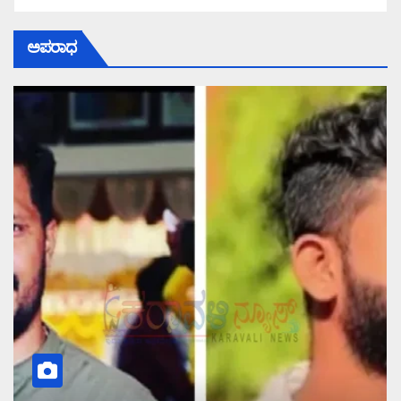
ಅಪರಾಧ