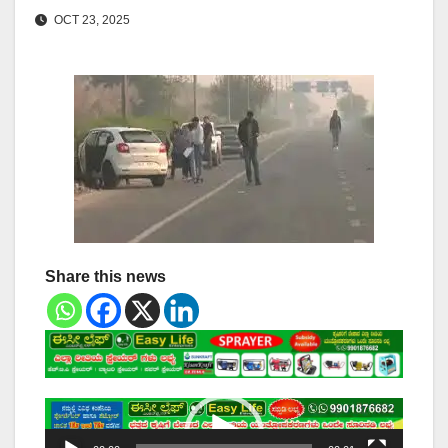
OCT 23, 2025
Share this news
Video
Player