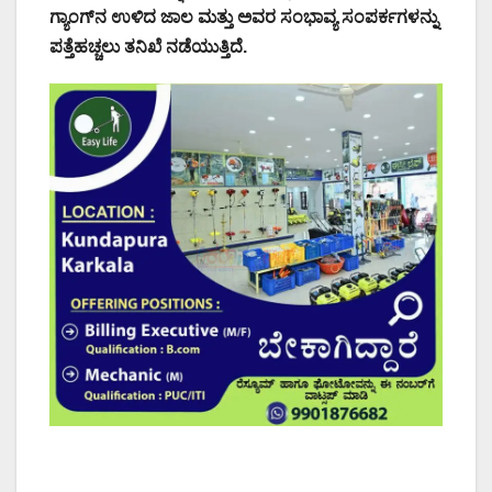
ಗ್ಯಾಂಗ್‌ನ ಉಳಿದ ಜಾಲ ಮತ್ತು ಅವರ ಸಂಭಾವ್ಯ ಸಂಪರ್ಕಗಳನ್ನು
ಪತ್ತೆಹಚ್ಚಲು ತನಿಖೆ ನಡೆಯುತ್ತಿದೆ.