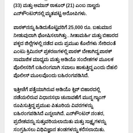
(33) ಮತ್ತು ಅಮಾನ್ ಠಾಕೂರ್ (21) ಎಂಬ ನಾಲ್ವರು
ಎನ್‌ಕೌಂಟರ್‌ನಲ್ಲಿ ಮೃತಪಟ್ಟ ಆರೋಪಿಗಳು.
ಪಾಠಕ್‌ನನ್ನು ಹಿಡಿದುಕೊಟ್ಟವರಿಗೆ 25,000 ರೂ. ಬಹುಮಾನ
ನೀಡುವುದಾಗಿ ಘೋಷಿಸಲಾಗಿತ್ತು . ಸೀತಾಮರ್ಹಿ ಮತ್ತು ಬಿಹಾರದ
ಪಕ್ಕದ ಜಿಲ್ಲೆಗಳಲ್ಲಿ ನಡೆದ ಐದು ಪ್ರಮುಖ ಕೊಲೆಗಳು ಸೇರಿದಂತೆ
ಎಂಟು ಕ್ರಿಮಿನಲ್ ಪ್ರಕರಣಗಳಲ್ಲಿ ಪಾಠಕ್ ಬೇಕಾಗಿದ್ದ.ಪಾಠಕ್
ಸಾಮಾಜಿಕ ಮಾಧ್ಯಮ ಮತ್ತು ಆಡಿಯೊ ಸಂದೇಶಗಳ ಮೂಲಕ
ಪೊಲೀಸರಿಗೆ ಬಹಿರಂಗವಾಗಿ ಸವಾಲು ಹಾಕುತ್ತಿದ್ದ ಎಂದು ದೆಹಲಿ
ಪೊಲೀಸ್ ಮೂಲವೊಂದು ಬಹಿರಂಗಪಡಿಸಿದೆ.
ಇತ್ತೀಚೆಗೆ ಪತ್ತೆಯಾಗಿರುವ ಆಡಿಯೊ ಕ್ಲಿಪ್ ಬಿಹಾರದಲ್ಲಿ
ನಡೆಯಲಿರುವ ವಿಧಾನಸಭಾ ಚುನಾವಣೆಗೆ ಮುನ್ನ ಗ್ಯಾಂಗ್
ರೂಪಿಸುತ್ತಿದ್ದ ಪ್ರಮುಖ ಪಿತೂರಿಯ ವಿವರಗಳನ್ನು
ಬಹಿರಂಗಪಡಿಸಿದೆ ಎನ್ನಲಾಗಿದೆ. ಎನ್‌ಕೌಂಟರ್ ನಂತರ,
ಪ್ರದೇಶವನ್ನು ಸುತ್ತುವರಿಯಲಾಯಿತು ಮತ್ತು ಸಾಕ್ಷ್ಯಗಳನ್ನು
ಸಂಗ್ರಹಿಸಲು ವಿಧಿವಿಜ್ಞಾನ ತಂಡಗಳನ್ನು ಕರೆಸಲಾಯಿತು.