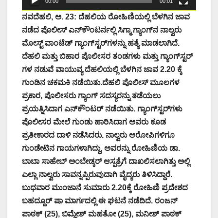
00:00
00:01
ನವದೆಹಲಿ, ಅ. 23: ದೆಹಲಿಯ ರೋಹಿಣಿಯಲ್ಲಿ ಬೆಳಗಿನ ಜಾವ
ನಡೆದ ಪೊಲೀಸ್ ಎನ್​​ಕೌಂಟರ್ನಲ್ಲಿ ಸಿಗ್ಮಾ ಗ್ಯಾಂಗ್​​ನ ನಾಲ್ವರು
ಮೋಸ್ಟ್​ ವಾಂಟೆಡ್ ಗ್ಯಾಂಗ್​ಸ್ಟರ್​ಗಳನ್ನು ಹತ್ಯೆ ಮಾಡಲಾಗಿದೆ.
ದೆಹಲಿ ಮತ್ತು ಬಿಹಾರ ಪೊಲೀಸರ ತಂಡಗಳು ಮತ್ತು ಗ್ಯಾಂಗ್​ಸ್ಟರ್​
ಗಳ ನಡುವೆ ವಾಯುವ್ಯ ದೆಹಲಿಯಲ್ಲಿ ಬೆಳಗಿನ ಜಾವ 2.20 ಕ್ಕೆ
ಗುಂಡಿನ ಚಕಮಕಿ ನಡೆಯಿತು.ದೆಹಲಿ ಪೊಲೀಸ್ ಮೂಲಗಳ
ಪ್ರಕಾರ, ಪೊಲೀಸರು ಗ್ಯಾಂಗ್ ಸದಸ್ಯರನ್ನು ತಡೆಯಲು
ಪ್ರಯತ್ನಿಸಿದಾಗ ಎನ್‌ಕೌಂಟರ್ ನಡೆಯಿತು. ಗ್ಯಾಂಗ್​ಸ್ಟರ್​ಗಳು
ಪೊಲೀಸರ ಮೇಲೆ ಗುಂಡು ಹಾರಿಸಿದಾಗ ಅವರು ಕೂಡ
ಪ್ರತೀಕಾರದ ದಾಳಿ ನಡೆಸಿದರು. ನಾಲ್ವರು ಆರೋಪಿಗಳಿಗೂ
ಗುಂಡೇಟಿನ ಗಾಯಗಳಾಗಿದ್ದು, ಅವರನ್ನು ರೋಹಿಣಿಯ ಡಾ.
ಬಾಬಾ ಸಾಹೇಬ್ ಅಂಬೇಡ್ಕರ್ ಆಸ್ಪತ್ರೆಗೆ ದಾಖಲಿಸಲಾಗಿತ್ತು ಅಲ್ಲಿ
ಎಲ್ಲಾ ನಾಲ್ವರು ಸಾವನ್ನಪ್ಪಿರುವುದಾಗಿ ವೈದ್ಯರು ತಿಳಿಸಿದ್ದಾರೆ.
ಬುಧವಾರ ಮುಂಜಾನೆ ಸುಮಾರು 2.20ಕ್ಕೆ ರೋಹಿಣಿ ಪ್ರದೇಶದ
ಬಹದ್ದೂರ್ ಷಾ ಮಾರ್ಗದಲ್ಲಿ ಈ ಘಟನೆ ನಡೆದಿದೆ. ರಂಜನ್
ಪಾಠಕ್ (25), ಬಿಮ್ಲೇಶ್ ಮಹತೋ (25), ಮನೀಶ್ ಪಾಠಕ್