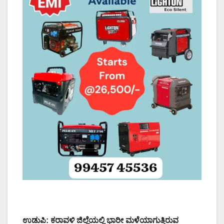
ಉಡುಪಿ: ಕರಾವಳಿ ಜಿಲ್ಲೆಯಲ್ಲಿ ಭಾರೀ ಮಳೆಯಾಗುತ್ತಿರುವ