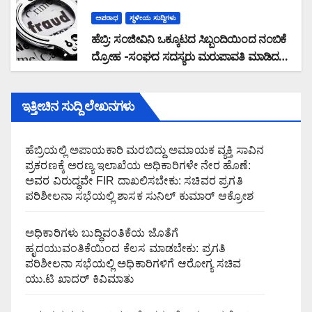
ಅಪರಾಧ
ಸ್ಥಳೀಯ ಸುದ್ದಿಗಳು
ಹೆಬ್ರಿ: ಸಂಜೀವಿನಿ ಒಕ್ಕೂಟದ ಸಿಬ್ಬಂದಿಯಿಂದ ನಂಬಿಕೆ
ದ್ರೋಹ -ಸಂಘದ ಸದಸ್ಯರು ಮರುಪಾವತಿ ಮಾಡಿದ
ಸಾಲ ಜಮಾ ಮಾಡದೆ 28,19,489 ರೂ. ವಂಚನೆ
ಇತ್ತೀಚಿನ ಸುದ್ದಿ ಲೇಖನಗಳು
ಹೆಬ್ರಿಯಲ್ಲಿ ಅಪಾಯಕಾರಿ ಮರಬಿದ್ದು ಅಮಾಯಕ ವ್ಯಕ್ತಿ ಸಾವಿನ
ಪ್ರಕರಣಕ್ಕೆ ಅರಣ್ಯ ಇಲಾಖೆಯ ಅಧಿಕಾರಿಗಳೇ ನೇರ ಹೊಣೆ:
ಅವರ ವಿರುದ್ಧವೇ FIR ದಾಖಲಿಸಬೇಕು: ಸಚಿವರ ಪ್ರಗತಿ
ಪರಿಶೀಲನಾ ಸಭೆಯಲ್ಲಿ ಶಾಸಕ ಸುನಿಲ್ ಕುಮಾರ್ ಆಕ್ರೋಶ
ಅಧಿಕಾರಿಗಳು ಬುದ್ಧಿವಂತಿಕೆಯ ಜೊತೆಗೆ
ಹೃದಯುವಂತಿಕೆಯಿಂದ ಕೆಲಸ ಮಾಡಬೇಕು: ಪ್ರಗತಿ
ಪರಿಶೀಲನಾ ಸಭೆಯಲ್ಲಿ ಅಧಿಕಾರಿಗಳಿಗೆ ಆರೋಗ್ಯ ಸಚಿವ
ಯು.ಟಿ ಖಾದರ್ ಕಿವಿಮಾತು