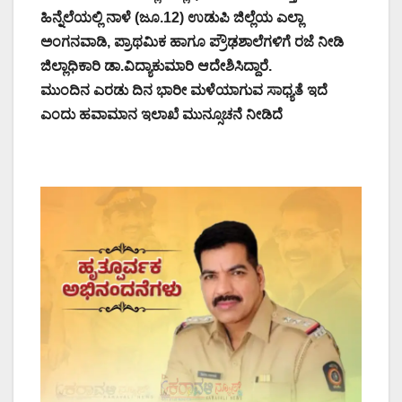
ಹಿನ್ನೆಲೆಯಲ್ಲಿ ನಾಳೆ (ಜೂ.12) ಉಡುಪಿ ಜಿಲ್ಲೆಯ ಎಲ್ಲಾ
ಅಂಗನವಾಡಿ, ಪ್ರಾಥಮಿಕ ಹಾಗೂ ಪ್ರೌಢಶಾಲೆಗಳಿಗೆ ರಜೆ ನೀಡಿ
ಜಿಲ್ಲಾಧಿಕಾರಿ ಡಾ.ವಿದ್ಯಾಕುಮಾರಿ ಆದೇಶಿಸಿದ್ದಾರೆ.
ಮುಂದಿನ ಎರಡು ದಿನ ಭಾರೀ ಮಳೆಯಾಗುವ ಸಾಧ್ಯತೆ ಇದೆ
ಎಂದು ಹವಾಮಾನ ಇಲಾಖೆ ಮುನ್ಸೂಚನೆ ನೀಡಿದೆ