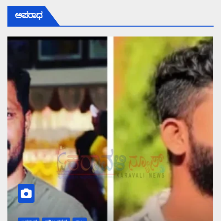
ಅಪರಾಧ