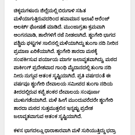
ಚಿಕ್ಕಮಗಳೂರು ಜಿಲ್ಲೆಯಲ್ಲಿ ಬಿರುಗಾಳಿ ಸಹಿತ
ಮಳೆಯಾಗುತ್ತಿರುವದರಿಂದ ಹವಾಮಾನ ಇಲಾಖೆ ಆರೆಂಜ್
ಅಲರ್ಟ್ ಘೋಷಣೆ ಮಾಡಿದೆ. ಮುಂಜಾಗ್ರತಾ ಕ್ರಮವಾಗಿ
ಅಂಗನವಾಡಿ, ಶಾಲೆಗಳಿಗೆ ರಜೆ ನೀಡಲಾಗಿದೆ. ಶೃಂಗೇರಿ ಭಾಗದ
ಪಶ್ಚಿಮ ಘಟ್ಟಗಳ ಸಾಲಿನಲ್ಲಿ ಮಳೆಯಾಗಿದ್ದು ತುಂಗಾ ನದಿ ನೀರಿನ
ಪ್ರಮಾಣ ಏರಿಕೆಯಾಗಿದೆ. ಶೃಂಗೇರಿ ಶಾರದಾ ಮಠಕ್ಕೆ
ಸಂಪರ್ಕಿಸುವ ಪರ್ಯಾಯ ಮಾರ್ಗ ಜಲಾವೃತವಾಗಿದ್ದು, ಮಠದ
ಪಾರ್ಕಿಂಗ್ ಪ್ರದೇಶವಾದ ಗಾಂಧಿ ಮೈದಾನದಲ್ಲಿ ತುಂಗಾ ನದಿ
ನೀರು ನುಗ್ಗುವ ಆತಂಕ ಸೃಷ್ಟಿಯಾಗಿದೆ. ಪ್ರತಿ ವರ್ಷದಂತೆ ಈ
ವರ್ಷವೂ ಶೃಂಗೇರಿ ದೇವಾಲಯ ಸಮೀಪದ ತುಂಗಾ ನದಿಯ
ತೀರದಲ್ಲಿರುವ ಕಪ್ಪೆ ಶಂಕರ ದೇವಾಲಯ ಸಂಪೂರ್ಣ
ಮುಳುಗಡೆಯಾಗಿದೆ. ಮಳೆ ಹೀಗೆ ಮುಂದುವರೆದರೇ ಶೃಂಗೇರಿ
ಶಾರದಾ ಮಠದ ಸುತ್ತಮುತ್ತಲಿನ ಇನ್ನಷ್ಟು ಪ್ರದೇಶ
ಜಲಾವೃತವಾಗುವ ಆತಂಕ ಸೃಷ್ಟಿಯಾಗಿದೆ.
ಕಳಸ ಭಾಗದಲ್ಲೂ ಧಾರಾಕಾರವಾಗಿ ಮಳೆ ಸುರಿಯುತ್ತಿದ್ದು ಭದ್ರಾ