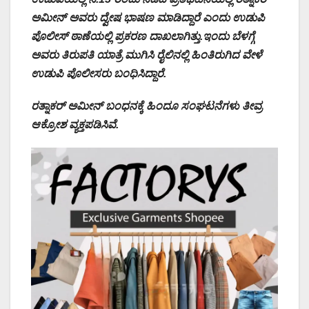
ಅಮೀನ್ ಅವರು ದ್ವೇಷ ಭಾಷಣ ಮಾಡಿದ್ದಾರೆ ಎಂದು ಉಡುಪಿ
ಪೊಲೀಸ್ ಠಾಣೆಯಲ್ಲಿ ಪ್ರಕರಣ ದಾಖಲಾಗಿತ್ತು.ಇಂದು ಬೆಳಗ್ಗೆ
ಅವರು ತಿರುಪತಿ ಯಾತ್ರೆ ಮುಗಿಸಿ ರೈಲಿನಲ್ಲಿ ಹಿಂತಿರುಗಿದ ವೇಳೆ
ಉಡುಪಿ ಪೊಲೀಸರು ಬಂಧಿಸಿದ್ದಾರೆ.
ರತ್ನಾಕರ್ ಅಮೀನ್ ಬಂಧನಕ್ಕೆ ಹಿಂದೂ ಸಂಘಟನೆಗಳು ತೀವ್ರ
ಆಕ್ರೋಶ ವ್ಯಕ್ತಪಡಿಸಿವೆ.