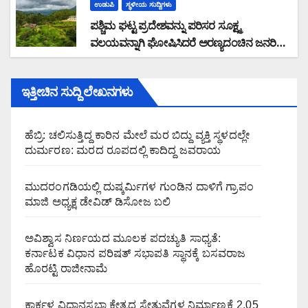
ಉಡುಪಿ
ಸ್ಥಳೀಯ ಸುದ್ದಿಗಳು
ಪಶ್ಚಿಮ ಘಟ್ಟ ಪ್ರದೇಶವನ್ನು ಪರಿಸರ ಸೂಕ್ಷ್ಮ
ವಲಯವನ್ನಾಗಿ ಘೋಷಿಸಿದರೆ ಅರಣ್ಯದಂಚಿನ ಜನರಿಗೆ
ಸಮಸ್ಯೆ: ರಾಜ್ಯ ಸರ್ಕಾರವು ಭೌತಿಕ ಸಮೀಕ್ಷೆ ನಡೆಸಿ
ಜನವಸತಿ ಪ್ರದೇಶ ವಿರಹಿತಗೊಳಿಸಿ ಜನರ
ಇತ್ತೀಚಿನ ಸುದ್ದಿ ಲೇಖನಗಳು
ಆತಂಕವನ್ನು ನಿವಾರಿಸಬೇಕು : ಮಲೆಕುಡಿಯ ಸಂಘದ
ಜಿಲ್ಲಾಧ್ಯಕ್ಷ ಗಂಗಾಧರ ಗೌಡ ಆಗ್ರಹ
ಹೆಬ್ರಿ: ಚಲಿಸುತ್ತಿದ್ದ ಕಾರಿನ ಮೇಲೆ ಮರ ಬಿದ್ದು ವ್ಯಕ್ತಿ ಸ್ಥಳದಲ್ಲೇ
ದುರ್ಮರಣ: ಮರದ ರೂಪದಲ್ಲಿ ಕಾದಿದ್ದ ಜವರಾಯ
ಮುದರಂಗಡಿಯಲ್ಲಿ ದುಷ್ಕರ್ಮಿಗಳ ಗುಂಡಿನ ದಾಳಿಗೆ ಗ್ರಾಪಂ
ಮಾಜಿ ಅಧ್ಯಕ್ಷ ಡೇವಿಡ್ ಡಿಸೋಜ ಬಲಿ
ಅವಿಶ್ವಾಸ ನಿರ್ಣಯದ ಮೂಲಕ ಪದಚ್ಯುತಿ ಸಾಧ್ಯತೆ:
ಕರ್ನಾಟಕ ವಿಧಾನ ಪರಿಷತ್ ಸಭಾಪತಿ ಸ್ಥಾನಕ್ಕೆ ಬಸವರಾಜ
ಹೊರಟ್ಟಿ ರಾಜೀನಾಮೆ
ಕಾರ್ಕಳ ವಿಧಾನಸಭಾ ಕ್ಷೇತ್ರದ ಸೇತುವೆಗಳ ನಿರ್ಮಾಣಕ್ಕೆ 2.05