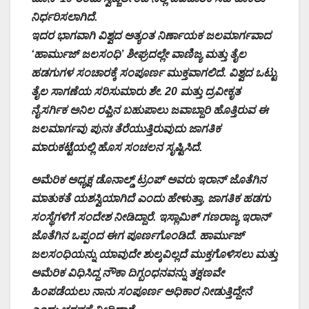
ನಿರ್ಧರಿಸಲಾಗಿದೆ.
ಇದರ ಭಾಗವಾಗಿ ವಿಶ್ವದ ಅತ್ಯಂತ ನಿರ್ಣಾಯಕ ಜಲಮಾರ್ಗವಾದ
‘ಹಾರ್ಮುಜ್ ಜಲಸಂಧಿ’ ಶೀಘ್ರದಲ್ಲೇ ವಾಣಿಜ್ಯ ಮತ್ತು ತೈಲ
ಹಡಗುಗಳ ಸಂಚಾರಕ್ಕೆ ಸಂಪೂರ್ಣ ಮುಕ್ತವಾಗಲಿದೆ. ವಿಶ್ವದ ಒಟ್ಟು
ತೈಲ ಸಾಗಣೆಯ ಸರಿಸುಮಾರು ಶೇ. 20 ಮತ್ತು ದ್ರವೀಕೃತ
ನೈಸರ್ಗಿಕ ಅನಿಲ ರಫ್ತಿನ ಬಹುಪಾಲು ಜವಾಬ್ದಾರಿ ಹೊತ್ತಿರುವ ಈ
ಜಲಮಾರ್ಗವು ಪುನಃ ತೆರೆಯುತ್ತಿರುವುದು ಜಾಗತಿಕ
ಮಾರುಕಟ್ಟೆಯಲ್ಲಿ ಹೊಸ ಸಂಚಲನ ಸೃಷ್ಟಿಸಿದೆ.
ಅಮೆರಿಕ ಅಧ್ಯಕ್ಷ ಡೊನಾಲ್ಡ್ ಟ್ರಂಪ್ ಅವರು ಇರಾನ್ ಜೊತೆಗಿನ
ಮಾತುಕತೆ ಯಶಸ್ವಿಯಾಗಿದೆ ಎಂದು ಹೇಳುತ್ತಾ, ಜಾಗತಿಕ ಹಡಗು
ಸಂಸ್ಥೆಗಳಿಗೆ ಸಂದೇಶ ನೀಡಿದ್ದಾರೆ. ಇಸ್ಲಾಮಿಕ್ ಗಣರಾಜ್ಯ ಇರಾನ್
ಜೊತೆಗಿನ ಒಪ್ಪಂದ ಈಗ ಪೂರ್ಣಗೊಂಡಿದೆ. ಹಾರ್ಮುಜ್
ಜಲಸಂಧಿಯನ್ನು ಯಾವುದೇ ಶುಲ್ಕವಿಲ್ಲದೆ ಮುಕ್ತಗೊಳಿಸಲು ಮತ್ತು
ಅಮೆರಿಕ ವಿಧಿಸಿದ್ದ ನೌಕಾ ದಿಗ್ಬಂಧನವನ್ನು ತಕ್ಷಣವೇ
ಹಿಂಪಡೆಯಲು ನಾನು ಸಂಪೂರ್ಣ ಅಧಿಕಾರ ನೀಡುತ್ತಿದ್ದೇನೆ