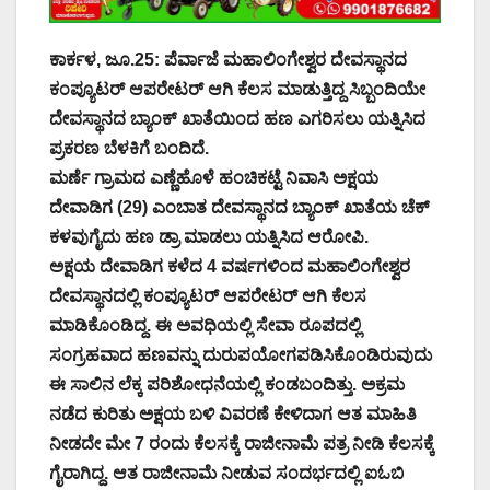
ಕಾರ್ಕಳ, ಜೂ.25: ಪೆರ್ವಾಜೆ ಮಹಾಲಿಂಗೇಶ್ವರ ದೇವಸ್ಥಾನದ
ಕಂಪ್ಯೂಟರ್ ಆಪರೇಟರ್ ಆಗಿ ಕೆಲಸ ಮಾಡುತ್ತಿದ್ದ ಸಿಬ್ಬಂದಿಯೇ
ದೇವಸ್ಥಾನದ ಬ್ಯಾಂಕ್ ಖಾತೆಯಿಂದ ಹಣ ಎಗರಿಸಲು ಯತ್ನಿಸಿದ
ಪ್ರಕರಣ ಬೆಳಕಿಗೆ‌ ಬಂದಿದೆ.
ಮರ್ಣೆ ಗ್ರಾಮದ ಎಣ್ಣೆಹೊಳೆ ಹಂಚಿಕಟ್ಟೆ ನಿವಾಸಿ ಅಕ್ಷಯ
ದೇವಾಡಿಗ (29) ಎಂಬಾತ ದೇವಸ್ಥಾನದ ಬ್ಯಾಂಕ್ ಖಾತೆಯ ಚೆಕ್
ಕಳವುಗೈದು ಹಣ ಡ್ರಾ ಮಾಡಲು ಯತ್ನಿಸಿದ ಆರೋಪಿ.
ಅಕ್ಷಯ ದೇವಾಡಿಗ ಕಳೆದ 4 ವರ್ಷಗಳಿಂದ ಮಹಾಲಿಂಗೇಶ್ವರ
ದೇವಸ್ಥಾನದಲ್ಲಿ ಕಂಪ್ಯೂಟರ್ ಆಪರೇಟರ್ ಆಗಿ ಕೆಲಸ
ಮಾಡಿಕೊಂಡಿದ್ದ. ಈ ಅವಧಿಯಲ್ಲಿ ಸೇವಾ ರೂಪದಲ್ಲಿ
ಸಂಗ್ರಹವಾದ ಹಣವನ್ನು ದುರುಪಯೋಗಪಡಿಸಿಕೊಂಡಿರುವುದು
ಈ ಸಾಲಿನ ಲೆಕ್ಕ ಪರಿಶೋಧನೆಯಲ್ಲಿ ಕಂಡಬಂದಿತ್ತು. ಅಕ್ರಮ
ನಡೆದ ಕುರಿತು ಅಕ್ಷಯ ಬಳಿ ವಿವರಣೆ ಕೇಳಿದಾಗ ಆತ ಮಾಹಿತಿ
ನೀಡದೇ ಮೇ 7 ರಂದು ಕೆಲಸಕ್ಕೆ ರಾಜೀನಾಮೆ ಪತ್ರ ನೀಡಿ ಕೆಲಸಕ್ಕೆ
ಗೈರಾಗಿದ್ದ. ಆತ ರಾಜೀನಾಮೆ ನೀಡುವ ಸಂದರ್ಭದಲ್ಲಿ ಐಓಬಿ