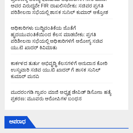
ಅವರ ವಿರುದ್ಧವೇ FIR ದಾಖಲಿಸಬೇಕು: ಸಚಿವರ ಪ್ರಗತಿ
ಪರಿಶೀಲನಾ ಸಭೆಯಲ್ಲಿ ಶಾಸಕ ಸುನಿಲ್ ಕುಮಾರ್ ಆಕ್ರೋಶ
ಅಧಿಕಾರಿಗಳು ಬುದ್ಧಿವಂತಿಕೆಯ ಜೊತೆಗೆ
ಹೃದಯುವಂತಿಕೆಯಿಂದ ಕೆಲಸ ಮಾಡಬೇಕು: ಪ್ರಗತಿ
ಪರಿಶೀಲನಾ ಸಭೆಯಲ್ಲಿ ಅಧಿಕಾರಿಗಳಿಗೆ ಆರೋಗ್ಯ ಸಚಿವ
ಯು.ಟಿ ಖಾದರ್ ಕಿವಿಮಾತು
ಕಾರ್ಕಳದ ತುರ್ತು ಅಭಿವೃದ್ಧಿ ಕೆಲಸಗಳಿಗೆ ಅನುದಾನ ಕೋರಿ
ಉಸ್ತುವಾರಿ ಸಚಿವ ಯು.ಟಿ ಖಾದರ್ ಗೆ ಶಾಸಕ ಸುನಿಲ್‌
ಕುಮಾರ್‌ ಮನವಿ
ಮುದರಂಗಡಿ ಗ್ರಾಪಂ ಮಾಜಿ ಅಧ್ಯಕ್ಷ ಡೇವಿಡ್ ಡಿಸೋಜ ಹತ್ಯೆ
ಪ್ರಕರಣ: ಮೂವರು ಆರೋಪಿಗಳ ಬಂಧನ
ಅಪರಾಧ