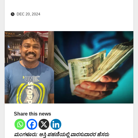
DEC 20, 2024
Share this news
ಮಂಗಳೂರು: ಆಸ್ತಿ ಪಹಣಿಯಲ್ಲಿ ವಾರಸುದಾರರ ಹೆಸರು