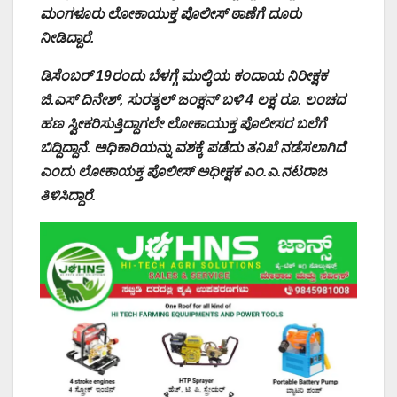
ಮಂಗಳೂರು ಲೋಕಾಯುಕ್ತ ಪೊಲೀಸ್ ಠಾಣೆಗೆ ದೂರು
ನೀಡಿದ್ದಾರೆ.
ಡಿಸೆಂಬರ್ 19ರಂದು ಬೆಳಗ್ಗೆ ಮುಲ್ಕಿಯ ಕಂದಾಯ ನಿರೀಕ್ಷಕ
ಜಿ.ಎಸ್ ದಿನೇಶ್, ಸುರತ್ಕಲ್ ಜಂಕ್ಷನ್ ಬಳಿ 4 ಲಕ್ಷ ರೂ. ಲಂಚದ
ಹಣ ಸ್ವೀಕರಿಸುತ್ತಿದ್ದಾಗಲೇ ಲೋಕಾಯುಕ್ತ ಪೊಲೀಸರ ಬಲೆಗೆ
ಬಿದ್ದಿದ್ದಾನೆ. ಅಧಿಕಾರಿಯನ್ನು ವಶಕ್ಕೆ ಪಡೆದು ತನಿಖೆ ನಡೆಸಲಾಗಿದೆ
ಎಂದು ಲೋಕಾಯಕ್ತ ಪೊಲೀಸ್ ಅಧೀಕ್ಷಕ ಎಂ.ಎ.ನಟರಾಜ
ತಿಳಿಸಿದ್ದಾರೆ.