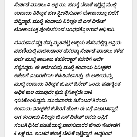
ಸೇರ್ಪಡೆ ಮಾಡಲು 4 ಲಕ್ಷ ರೂ. ಹಣಕ್ಕೆ ಬೇಡಿಕೆ ಇಟ್ಟಿದ್ದ ಮುಲ್ಕಿ
ಕಂದಾಯ ನಿರೀಕ್ಷಕ ಹಣ ಸ್ವೀಕರಿಸುವಾಗ ಲೋಕಾಯುಕ್ತ ಬಲೆಗೆ
ಬಿದ್ದಿದ್ದಾರೆ. ಮುಲ್ಕಿ ಕಂದಾಯ ನಿರೀಕ್ಷಕ ಜಿ.ಎಸ್ ದಿನೇಶ್
ಲೋಕಾಯುಕ್ತ ಪೊಲೀಸರಿಂದ ಬಂಧನಕ್ಕೊಳಗಾದ ಅಧಿಕಾರಿ.
ದೂರುದಾರ ವ್ಯಕ್ತಿ ತಮ್ಮ ಮೃತಪಟ್ಟ ಅಜ್ಜಿಯ ಹೆಸರಿನಲ್ಲಿದ್ದ ಆಸ್ತಿಯ
ಪಹಣಿಯಲ್ಲಿ ವಾರಸುದಾರರ ಹೆಸರನ್ನು ಸೇರ್ಪಡೆ ಮಾಡಲು ಕಳೆದ
ವರ್ಷ ಮುಲ್ಕಿ ತಾಲೂಕು ತಹಶೀಲ್ದಾರ್ ಕಚೇರಿಗೆ ಅರ್ಜಿ
ಸಲ್ಲಿಸಿದ್ದರು. ಈ ಅರ್ಜಿಯನ್ನು ಮುಲ್ಕಿ ಕಂದಾಯ ನಿರೀಕ್ಷಕರ
ಕಚೇರಿಗೆ ವಿಚಾರಣೆಗಾಗಿ ಕಳುಹಿಸಲಾಗಿತ್ತು. ಈ ಅರ್ಜಿಯನ್ನು
ಮುಲ್ಕಿ ಕಂದಾಯ ನಿರೀಕ್ಷಕ ಜಿ.ಎಸ್ ದಿನೇಶ್ ಒಂದು ವರ್ಷಕ್ಕಿಂತ
ಅಧಿಕ ಕಾಲ ಯಾವುದೇ ಕ್ರಮ ಕೈಗೊಳ್ಳದೇ ಬಾಕಿ
ಇರಿಸಿಕೊಂಡಿದ್ದನು. ದೂರುದಾರರು ಡಿಸೆಂಬರ್ 9ರಂದು
ಕಂದಾಯ ನಿರೀಕ್ಷಕರ ಕಚೇರಿಗೆ ಹೋಗಿ ಈ ಬಗ್ಗೆ ವಿಚಾರಿಸಿದ್ದಾರೆ.
ಆಗ ಕಂದಾಯ ನಿರೀಕ್ಷಕ ಜಿ.ಎಸ್ ದಿನೇಶ್ ರವರು ಆಸ್ತಿಗೆ
ಸಂಬAಧಿಸಿದ ಪಹಣಿಯಲ್ಲಿ ವಾರಸುದಾರರ ಹೆಸರು ಸೇರ್ಪಡೆಗೆ
4 ಲಕ್ಷ ರೂ. ಲಂಚದ ಹಣಕ್ಕೆ ಬೇಡಿಕೆ ಇಟ್ಟಿದ್ದಾನೆ. ಆದ್ದರಿಂದ