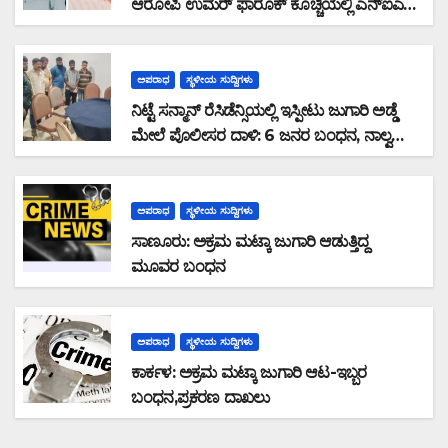
ಆರೋಪಿ ಉಮರ್ ಫಾರೂಕ್ ಕೊಚ್ಚಿಯಲ್ಲಿ ಎನ್‌ಐಎ
ವಶಕ್ಕೆ
ಅಪರಾಧ
ಸ್ಥಳೀಯ ಸುದ್ದಿಗಳು
ನಿಟ್ಟೆ ಸನ್ಮಾನ್ ರೆಸಿಡೆನ್ಸಿಯಲ್ಲಿ ಇಸ್ಪೀಟು ಜುಗಾರಿ ಅಡ್ಡೆ
ಮೇಲೆ ಪೊಲೀಸರ ದಾಳಿ: 6 ಜನರ ಬಂಧನ, ನಾಲ್ವರು
ಪರಾರಿ: ನಗದು ಹಾಗೂ ಮೊಬೈಲ್ ವಶ
ಅಪರಾಧ
ಸ್ಥಳೀಯ ಸುದ್ದಿಗಳು
ಸಾಣೂರು: ಅಕ್ರಮ ಮಟ್ಕಾ ಜುಗಾರಿ ಆಡುತ್ತಿದ್ದ
ಮೂವರ ಬಂಧನ
ಅಪರಾಧ
ಸ್ಥಳೀಯ ಸುದ್ದಿಗಳು
ಕಾರ್ಕಳ: ಅಕ್ರಮ ಮಟ್ಕಾ ಜುಗಾರಿ ಆಟ-ಇಬ್ಬರ
ಬಂಧನ,ಪ್ರಕರಣ ದಾಖಲು