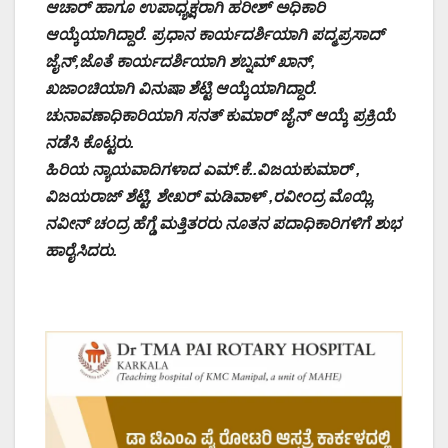
ಆಚಾರ್ ಹಾಗೂ ಉಪಾಧ್ಯಕ್ಷರಾಗಿ ಹರೀಶ್ ಅಧಿಕಾರಿ
ಆಯ್ಕೆಯಾಗಿದ್ದಾರೆ. ಪ್ರಧಾನ ಕಾರ್ಯದರ್ಶಿಯಾಗಿ ಪದ್ಮಪ್ರಸಾದ್
ಜೈನ್,ಜೊತೆ ಕಾರ್ಯದರ್ಶಿಯಾಗಿ ಶಬ್ನಮ್ ಖಾನ್,
ಖಜಾಂಚಿಯಾಗಿ ವಿನುಷಾ ಶೆಟ್ಟಿ ಆಯ್ಕೆಯಾಗಿದ್ದಾರೆ.
ಚುನಾವಣಾಧಿಕಾರಿಯಾಗಿ ಸನತ್ ಕುಮಾರ್ ಜೈನ್ ಆಯ್ಕೆ ಪ್ರಕ್ರಿಯೆ
ನಡೆಸಿ ಕೊಟ್ಟರು.
ಹಿರಿಯ ನ್ಯಾಯವಾದಿಗಳಾದ ಎಮ್.ಕೆ..ವಿಜಯಕುಮಾರ್ ,
ವಿಜಯರಾಜ್ ಶೆಟ್ಟಿ, ಶೇಖರ್ ಮಡಿವಾಳ್ ,ರವೀಂದ್ರ ಮೊಯ್ಲಿ,
ನವೀನ್ ಚಂದ್ರ ಹೆಗ್ಡೆ ಮತ್ತಿತರರು ನೂತನ ಪದಾಧಿಕಾರಿಗಳಿಗೆ ಶುಭ
ಹಾರೈಸಿದರು.