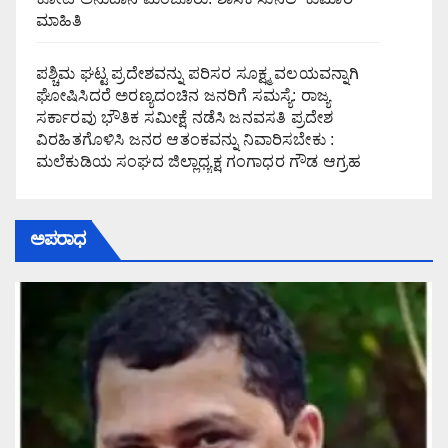
ಮಾಹಿತಿ
ಪಶ್ಚಿಮ ಘಟ್ಟ ಪ್ರದೇಶವನ್ನು ಪರಿಸರ ಸೂಕ್ಷ್ಮ ವಲಯವನ್ನಾಗಿ
ಘೋಷಿಸಿದರೆ ಅರಣ್ಯದಂಚಿನ ಜನರಿಗೆ ಸಮಸ್ಯೆ: ರಾಜ್ಯ
ಸರ್ಕಾರವು ಭೌತಿಕ ಸಮೀಕ್ಷೆ ನಡೆಸಿ ಜನವಸತಿ ಪ್ರದೇಶ
ವಿರಹಿತಗೊಳಿಸಿ ಜನರ ಆತಂಕವನ್ನು ನಿವಾರಿಸಬೇಕು :
ಮಲೆಕುಡಿಯ ಸಂಘದ ಜಿಲ್ಲಾಧ್ಯಕ್ಷ ಗಂಗಾಧರ ಗೌಡ ಆಗ್ರಹ
ಅಪರಾಧ