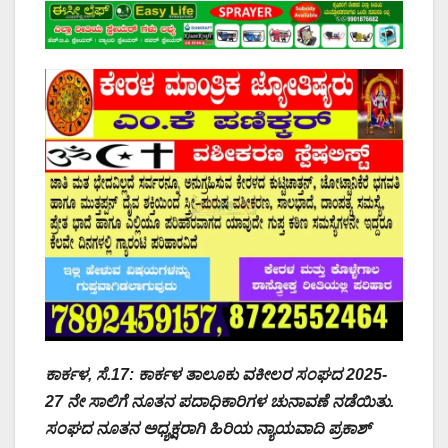
ಕಾರ್ಕಳ, ಸೆ.17: ಕಾರ್ಕಳ ತಾಲೂಕು ವಕೀಲರ ಸಂಘದ 2025-
27 ನೇ ಸಾಲಿಗೆ ನೂತನ ಪದಾಧಿಕಾರಿಗಳ ಚುನಾವಣೆ ನಡೆಯಿತು.
ಸಂಘದ ನೂತನ ಅಧ್ಯಕ್ಷರಾಗಿ ಹಿರಿಯ ನ್ಯಾಯವಾದಿ ಪ್ರಕಾಶ್