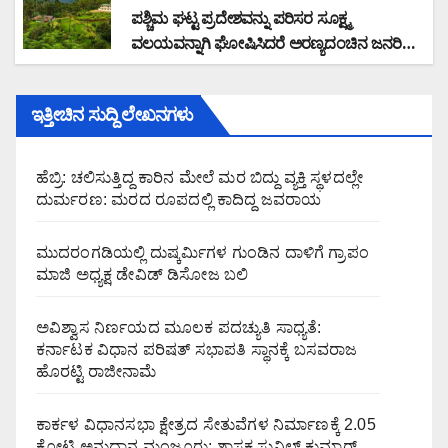
ಪಶ್ಚಿಮ ಘಟ್ಟ ಪ್ರದೇಶವನ್ನು ಪರಿಸರ ಸೂಕ್ಷ್ಮ
ವಲಯವನ್ನಾಗಿ ಘೋಷಿಸಿದರೆ ಅರಣ್ಯದಂಚಿನ ಜನರಿಗೆ
ಸಮಸ್ಯೆ: ರಾಜ್ಯ ಸರ್ಕಾರವು ಭೌತಿಕ ಸಮೀಕ್ಷೆ ನಡೆಸಿ
ಜನವಸತಿ ಪ್ರದೇಶ ವಿರಹಿತಗೊಳಿಸಿ ಜನರ
ಇತ್ತೀಚಿನ ಸುದ್ದಿ ಲೇಖನಗಳು
ಆತಂಕವನ್ನು ನಿವಾರಿಸಬೇಕು : ಮಲೆಕುಡಿಯ ಸಂಘದ
ಜಿಲ್ಲಾಧ್ಯಕ್ಷ ಗಂಗಾಧರ ಗೌಡ ಆಗ್ರಹ
ಹೆಬ್ರಿ: ಚಲಿಸುತ್ತಿದ್ದ ಕಾರಿನ ಮೇಲೆ ಮರ ಬಿದ್ದು ವ್ಯಕ್ತಿ ಸ್ಥಳದಲ್ಲೇ
ದುರ್ಮರಣ: ಮರದ ರೂಪದಲ್ಲಿ ಕಾದಿದ್ದ ಜವರಾಯ
ಮುದರಂಗಡಿಯಲ್ಲಿ ದುಷ್ಕರ್ಮಿಗಳ ಗುಂಡಿನ ದಾಳಿಗೆ ಗ್ರಾಪಂ
ಮಾಜಿ ಅಧ್ಯಕ್ಷ ಡೇವಿಡ್ ಡಿಸೋಜ ಬಲಿ
ಅವಿಶ್ವಾಸ ನಿರ್ಣಯದ ಮೂಲಕ ಪದಚ್ಯುತಿ ಸಾಧ್ಯತೆ:
ಕರ್ನಾಟಕ ವಿಧಾನ ಪರಿಷತ್ ಸಭಾಪತಿ ಸ್ಥಾನಕ್ಕೆ ಬಸವರಾಜ
ಹೊರಟ್ಟಿ ರಾಜೀನಾಮೆ
ಕಾರ್ಕಳ ವಿಧಾನಸಭಾ ಕ್ಷೇತ್ರದ ಸೇತುವೆಗಳ ನಿರ್ಮಾಣಕ್ಕೆ 2.05
ಕೋಟಿ ಅನುದಾನ ಮಂಜೂರು: ಶಾಸಕ ಸುನಿಲ್ ಕುಮಾರ್