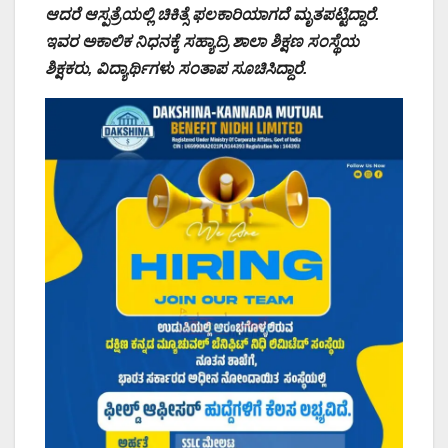
ಆದರೆ ಆಸ್ಪತ್ರೆಯಲ್ಲಿ ಚಿಕಿತ್ಸೆ ಫಲಕಾರಿಯಾಗದೆ ಮೃತಪಟ್ಟಿದ್ದಾರೆ.
ಇವರ ಅಕಾಲಿಕ ನಿಧನಕ್ಕೆ ಸಹ್ಯಾದ್ರಿ ಶಾಲಾ ಶಿಕ್ಷಣ ಸಂಸ್ಥೆಯ
ಶಿಕ್ಷಕರು, ವಿದ್ಯಾರ್ಥಿಗಳು ಸಂತಾಪ ಸೂಚಿಸಿದ್ದಾರೆ.