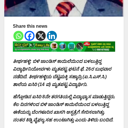
Share this news
ತೀರ್ಥಹಳ್ಳಿ: ಬಿಳಿ ಜಾಂಡಿಸ್ ಕಾಯಿಲೆಯಿಂದ ಬಳಲುತ್ತಿದ್ದ
ವಿದ್ಯಾರ್ಥಿನಿಯೋರ್ವಳು ಮೃತಪಟ್ಟ ಘಟನೆ ಫೆ. 26ರ ಬುಧವಾರ
ನಡೆದಿದೆ. ತೀರ್ಥಹಳ್ಳಿಯ ಬೆಟ್ಟಮಕ್ಕಿ ಸಹ್ಯಾದ್ರಿ (ಐ.ಸಿ.ಎಸ್.ಸಿ.)
ಶಾಲೆಯ ಐಸಿರಿ (14 ವ) ಮೃತಪಟ್ಟ ವಿದ್ಯಾರ್ಥಿನಿ.
ಹೆಗ್ಗೋಡಿನ ಐಸಿರಿ 8ನೇ ತರಗತಿಯಲ್ಲಿ ವಿದ್ಯಾಭ್ಯಾಸ ಮಾಡುತ್ತಿದ್ದರು.
ಕೆಲ ದಿನಗಳಿಂದ ಬಿಳಿ ಜಾಂಡಿಸ್ ಕಾಯಿಲಿಯಿಂದ ಬಳಲುತ್ತಿದ್ದ
ಈಕೆಯನ್ನು ಬೆಂಗಳೂರಿನ ಖಾಸಗಿ ಆಸ್ಪತ್ರೆಗೆ ಸೇರಿಸಲಾಗಿತ್ತು.
ನಂತರ ಕಿಡ್ನಿ ವೈಫಲ್ಯ ಸಹ ಉಂಟಾಗಿತ್ತು ಎಂದು ತಿಳಿದು ಬಂದಿದೆ.