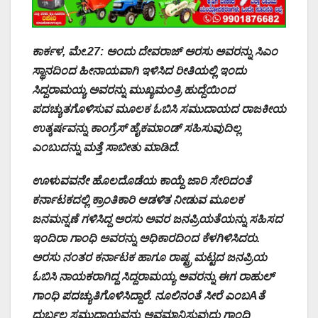
ಕಾರ್ಕಳ, ಮೇ.27: ಅಂದು ದೇವರಾಜ್ ಅರಸು ಅವರನ್ನು ಸಿಎಂ
ಸ್ಥಾನದಿಂದ ಹೀನಾಯವಾಗಿ ಇಳಿಸಿದ ರೀತಿಯಲ್ಲಿ ಇಂದು
ಸಿದ್ದರಾಮಯ್ಯ ಅವರನ್ನು ಮುಖ್ಯಮಂತ್ರಿ ಹುದ್ದೆಯಿಂದ
ಪದಚ್ಯುತಗೊಳಿಸುವ ಮೂಲಕ ಓಬಿಸಿ ಸಮುದಾಯದ ರಾಜಕೀಯ
ಉತ್ಕರ್ಷವನ್ನು ಕಾಂಗ್ರೆಸ್ ಹೈಕಮಾಂಡ್ ಸಹಿಸುವುದಿಲ್ಲ
ಎಂಬುದನ್ನು ಮತ್ತೆ ಸಾಬೀತು ಮಾಡಿದೆ.
ಊಳುವವನೇ ಹೊಲದೊಡೆಯ ಕಾಯ್ದೆ ಜಾರಿ ಸೇರಿದಂತೆ
ಕರ್ನಾಟಕದಲ್ಲಿ ಕ್ರಾಂತಿಕಾರಿ ಆಡಳಿತ ನೀಡುವ ಮೂಲಕ
ಜನಮನ್ನಣೆ ಗಳಿಸಿದ್ದ ಅರಸು ಅವರ ಜನಪ್ರಿಯತೆಯನ್ನು ಸಹಿಸದ
ಇಂದಿರಾ ಗಾಂಧಿ ಅವರನ್ನು ಅಧಿಕಾರದಿಂದ ಕೆಳಗಿಳಿಸಿದರು.
ಅರಸು ನಂತರ ಕರ್ನಾಟಕ ಹಾಗೂ ರಾಷ್ಟ್ರ ಮಟ್ಟದ ಜನಪ್ರಿಯ
ಓಬಿಸಿ ನಾಯಕರಾಗಿದ್ದ ಸಿದ್ದರಾಮಯ್ಯ ಅವರನ್ನು ಈಗ ರಾಹುಲ್
ಗಾಂಧಿ ಪದಚ್ಯುತಿಗೊಳಿಸಿದ್ದಾರೆ. ನೂಲಿನಂತೆ ಸೀರೆ ಎಂಬAತೆ
ದುರ್ಬಲ ಸಮುದಾಯವನ್ನು ಅವಮಾನಿಸುವುದು ಗಾಂಧಿ