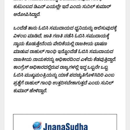
ಕುಟುಂಬದ ಡಿಎನ್ ಎಯಲ್ಲೇ ಇದೆ ಎಂದು ಸುನಿಲ್ ಕುಮಾರ್
ಆರೋಪಿಸಿದ್ದಾರೆ.
ಒಂದೆಡೆ ತಾನು ಓಬಿಸಿ ಸಮುದಾಯದ ಧ್ವನಿಯನ್ನು ಆಲಿಸುವುದಕ್ಕೆ
ವಿಳಂಬ ಮಾಡಿದೆ, ಜಾತಿ ಗಣತಿ ನಡೆಸಿ ಓಬಿಸಿ ಸಮುದಾಯಕ್ಕೆ
ನ್ಯಾಯ ಕೊಡುತ್ತೇನೆಂದು ವೇದಿಕೆಯಲ್ಲಿ ರಾಜಕೀಯ ಭಾಷಣ
ಮಾಡುವ ರಾಹುಲ್ ಗಾಂಧಿ ಇನ್ನೊಂದೆಡೆ ಓಬಿಸಿ ಸಮುದಾಯದ
ರಾಜಕೀಯ ನಾಯಕರನ್ನು ಅಧಿಕಾರದಿಂದ ಎಳೆದು ಕೆಡವುತ್ತಿದ್ದಾರೆ.
ಕಾಂಗ್ರೆಸ್ ಅಧಿಕಾರದಲ್ಲಿರುವ ರಾಜ್ಯಗಳಲ್ಲಿ ಇದ್ದ ಒಬ್ಬನೇ ಒಬ್ಬ
ಓಬಿಸಿ ಮುಖ್ಯಮಂತ್ರಿಯನ್ನು ಯಾಕೆ ಪದಚ್ಯುತಿಗೊಳಿಸಿದಿರಿ ಎಂಬ
ಪ್ರಶ್ನೆಗೆ ರಾಹುಲ್ ಗಾಂಧಿ ಉತ್ತರಿಸಬೇಕಾಗುತ್ತದೆ ಎಂದು ಸುನಿಲ್
ಕುಮಾರ್ ಹೇಳಿದ್ದಾರೆ.