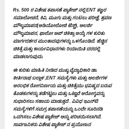
Rs. 500 ರ ವಿಶೇಷ ತಪಾಸಣೆ ಪ್ಯಾಕೇಜ್ ನಲ್ಲಿ ENT ತಜ್ಞರ
ಸಮಾಲೋಚನೆ, ಕಿವಿ, ಮೂಗು ಮತ್ತು ಗಂಟಲು ಪರೀಕ್ಷೆ, ಶ್ರವಣ
ಮೌಲ್ಯಮಾಪನ(ಆಡಿಯೋಲೋಜಿ ಟೆಸ್ಟ್), ಅಲರ್ಜಿ
ಮೌಲ್ಯಮಾಪನ, ಫಾಲೋ ಅಪ್ ಚಿಕಿತ್ಸಾ ಆಯ್ಕೆ ಗಳ ಕುರಿತು
ಮಾರ್ಗದರ್ಶನ
ಮುಂತಾದವುಗಳನ್ನು ಒಳಗೊಂಡಿದೆ. ಹೆಚ್ಚಿನ
ಚಿಕಿತ್ಸೆ ಮತ್ತು ಕಾರ್ಯವಿಧಾನಗಳು ರಿಯಾಯಿತಿ ದರದಲ್ಲಿ
ಮಾಡಲಾಗುವುದು.
ಈ ಕುರಿತು ಮಾಹಿತಿ ನೀಡಿದ ಮುಖ್ಯ ವೈದ್ಯಾಧಿಕಾರಿ ಡಾ.
ಕೀರ್ತಿನಾಥ ಬಲ್ಲಾಳ ,ENT ಸಮಸ್ಯೆಗಳು ಮತ್ತು ಅಲರ್ಜಿಗಳ
ಆರಂಭಿಕ ರೋಗನಿರ್ಣಯ ಮತ್ತು ಚಿಕಿತ್ಸೆಯು ಭವಿಷ್ಯದ ಬರುವ
ತೊಡಕುಗಳನ್ನು ತಡೆಗಟ್ಟಲು ಮತ್ತು ಒಟ್ಟಾರೆ ಆರೋಗ್ಯವನ್ನು
ಸುಧಾರಿಸಲು ಸಹಾಯ ಮಾಡುತ್ತದೆ . ವಿವಿಧ ಇಎನ್‌ಟಿ
ಸಮಸ್ಯೆಗಳಿಗೆ ಸಮಗ್ರ ತಪಾಸಣೆಯನ್ನು ಒಂದೇ ಸೂರಿನಡಿ
ಒದಗಿಸಲು ವಿಶೇಷ ಪ್ಯಾಕೇಜ್ ಅನ್ನು ಪರಿಚಯಿಸಲಾಗಿದೆ.
ಸಾರ್ವಜನಿಕರು ವಿಶೇಷ ಪ್ಯಾಕೇಜ್ ನ ಪ್ರಯೋಜನ