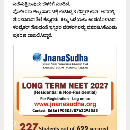
ನಡೆಸುತ್ತಿರುವುದು ಬೆಳಕಿಗೆ ಬಂದಿದೆ.
ಪೊಲೀಸರು ಕಲ್ಲು ಸಾಗಾಟಕ್ಕೆ ಬಳಸಿದ್ದ 3 ಟಿಪ್ಪರ್ ಲಾರಿ, ಅದರಲ್ಲಿ
ತುಂಬಿಸಿರುವ ಶಿಲೆ ಕಲ್ಲುಗಳು, ಕಲ್ಲು ಒಡೆಯಲು ಉಪಯೋಗಿಸಿದ
ಕಂಪ್ರೆಶರ್ ಸೇರಿದಂತೆ ಇನ್ನಿತರ ಪರಿಕರಗಳನ್ನು ವಶಪಡಿಸಿಕೊಂಡು
ಪ್ರಕರಣ ದಾಖಲಿಸಿದ್ದಾರೆ.