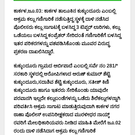
ಕಾರ್ಕಳ,ಜೂ.03: ಕಾರ್ಕಳ ತಾಲೂಕಿನ ಕುಕ್ಕುಂದೂರು ಎಂಬಲ್ಲಿ
ಅಕ್ರಮ ಕಲ್ಲು ಗಣಿಗಾರಿಕೆ ನಡೆಸುತ್ತಿದ್ದ ಸ್ಥಳಕ್ಕೆ ದಾಳಿ ನಡೆಸಿದ
ಪೊಲೀಸರು ಕಲ್ಲು ಸಾಗಾಟಕ್ಕೆ ಬಳಸಿದ್ದ 3 ಟಿಪ್ಪರ್ ಲಾರಿಗಳು, ಕಲ್ಲು
ಒಡೆಯಲು ಬಳಸಿದ್ದ ಕಂಪ್ರೆಶರ್ ಸೇರಿದಂತೆ ಗಣಿಗಾರಿಕೆಗೆ ಬಳಸಿದ್ದ
ಇತರ ಪರಿಕರಗಳನ್ನು ವಶಪಡಿಸಿಕೊಂಡು ಮೂವರ ವಿರುದ್ಧ
ಪ್ರಕರಣ ದಾಖಲಿಸಿದ್ದಾರೆ.
ಕುಕ್ಕುಂದೂರು ಗ್ರಾಮದ ಅರ್ಬಿಪಾದೆ ಎಂಬಲ್ಲಿ ಸರ್ವೆ ನಂ 281/*
ಸರಕಾರಿ ಸ್ಥಳದಲ್ಲಿ ಆರೋಪಿಗಳಾದ ಅರುಣ್ ಕುಮಾರ್ ಶೆಟ್ಟಿ
ಕುಕ್ಕುಂದೂರು,ಸದಾಶಿವ ಶೆಟ್ಟಿ ಕುಕ್ಕುಂದೂರು, ಸತೀಶ್ ಕಿಣಿ
ಕುಕ್ಕುಂದೂರು ಹಾಗೂ ಇತರರು ಸೇರಿಕೊಂಡು ಯಾವುದೇ
ಪರವಾನಗಿ ಇಲ್ಲದೇ ಕಲ್ಲುಬಂಡೆಗಳನ್ನು ಒಡೆದು ಶಿಲೆಕಲ್ಲುಗಳನ್ನಾಗಿ
ಪರಿವರ್ತಿಸಿ ಅಕ್ರಮ ಸಾಗಾಟ ಮಾಡುತ್ತಿರುವುದಾಗಿ ಕಾರ್ಕಳ ನಗರ
ಠಾಣಾ ಪೊಲೀಸ್ ಉಪನಿರೀಕ್ಷಕರಾದ ಮುರಳೀಧರ ನಾಯ್ಕ್
ರವರಿಗೆ ಮೇಲಧಿಕಾರಿಯವರು ನೀಡಿದ ಮಾಹಿತಿ ಮೇರೆಗೆ ಜೂ.02
ರಂದು ದಾಳಿ ನಡೆಸಿದಾಗ ಅಕ್ರಮ ಕಲ್ಲು ಗಣಿಗಾರಿಕೆ