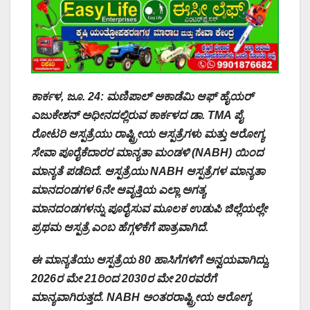
ಕಾರ್ಕಳ, ಜೂ. 24: ಮಣಿಪಾಲ್ ಅಕಾಡೆಮಿ ಆಫ್ ಹೈಯರ್
ಎಜುಕೇಶನ್ ಅಧೀನದಲ್ಲಿರುವ ಕಾರ್ಕಳದ ಡಾ. TMA ಪೈ
ರೋಟರಿ ಆಸ್ಪತ್ರೆಯು ರಾಷ್ಟ್ರೀಯ ಆಸ್ಪತ್ರೆಗಳು ಮತ್ತು ಆರೋಗ್ಯ
ಸೇವಾ ಪೂರೈಕೆದಾರರ ಮಾನ್ಯತಾ ಮಂಡಳಿ (NABH) ಯಿಂದ
ಮಾನ್ಯತೆ ಪಡೆದಿದೆ. ಆಸ್ಪತ್ರೆಯು NABH ಆಸ್ಪತ್ರೆಗಳ ಮಾನ್ಯತಾ
ಮಾನದಂಡಗಳ 6ನೇ ಆವೃತ್ತಿಯ ಎಲ್ಲಾ ಅಗತ್ಯ
ಮಾನದಂಡಗಳನ್ನು ಪೂರೈಸುವ ಮೂಲಕ‌ ಉಡುಪಿ ಜಿಲ್ಲೆಯಲ್ಲೇ
ಪ್ರಥಮ ಆಸ್ಪತ್ರೆ ಎಂಬ ಹೆಗ್ಗಳಿಕೆಗೆ ಪಾತ್ರವಾಗಿದೆ.
ಈ ಮಾನ್ಯತೆಯು ಆಸ್ಪತ್ರೆಯ 80 ಹಾಸಿಗೆಗಳಿಗೆ ಅನ್ವಯವಾಗಿದ್ದು,
2026ರ ಮೇ 21ರಿಂದ 2030ರ ಮೇ 20ರವರೆಗೆ
ಮಾನ್ಯವಾಗಿರುತ್ತದೆ. NABH ಅಂತರರಾಷ್ಟ್ರೀಯ ಆರೋಗ್ಯ