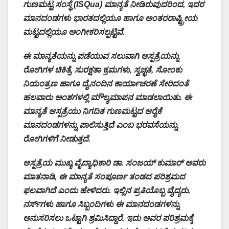
ಗುಣಮಟ್ಟ ಸಂಸ್ಥೆ (ISQua) ಮಾನ್ಯತೆ ನೀಡಿರುವುದರಿಂದ, ಇದರ
ಮಾನದಂಡಗಳು ಭಾರತದಲ್ಲಿಯೂ ಹಾಗೂ ಅಂತರರಾಷ್ಟ್ರೀಯ
ಮಟ್ಟದಲ್ಲಿಯೂ ಅಂಗೀಕರಿಸಲ್ಪಟ್ಟಿವೆ.
ಈ ಮಾನ್ಯತೆಯನ್ನು ಪಡೆಯುವ ಸಲುವಾಗಿ ಆಸ್ಪತ್ರೆಯನ್ನು
ರೋಗಿಗಳ ಚಿಕಿತ್ಸೆ, ಸುರಕ್ಷತಾ ಕ್ರಮಗಳು, ಸ್ವಚ್ಛತೆ, ಸೋಂಕು
ನಿಯಂತ್ರಣ ಹಾಗೂ ದೈನಂದಿನ ಕಾರ್ಯಾಚರಣೆ ಸೇರಿದಂತೆ
ಹಲವಾರು ಅಂಶಗಳಲ್ಲಿ ಮೌಲ್ಯಮಾಪನ ಮಾಡಲಾಯಿತು. ಈ
ಮಾನ್ಯತೆ ಆಸ್ಪತ್ರೆಯು ನಿಗದಿತ ಗುಣಮಟ್ಟದ ಆರೈಕೆ
ಮಾನದಂಡಗಳನ್ನು ಪಾಲಿಸುತ್ತಿದೆ ಎಂಬ ಭರವಸೆಯನ್ನು
ರೋಗಿಗಳಿಗೆ ನೀಡುತ್ತದೆ.
ಆಸ್ಪತ್ರೆಯ ಮುಖ್ಯ ವೈದ್ಯಾಧಿಕಾರಿ ಡಾ. ಸಂಜಯ್ ಕುಮಾರ್ ಅವರು
ಮಾತನಾಡಿ, ಈ ಮಾನ್ಯತೆ ಸಂಪೂರ್ಣ ತಂಡದ ಪರಿಶ್ರಮದ
ಫಲವಾಗಿದೆ ಎಂದು ಹೇಳಿದರು. ಇಲ್ಲಿನ ಪ್ರತಿಯೊಬ್ಬ ವೈದ್ಯರು,
ನರ್ಸ್‌ಗಳು ಹಾಗೂ ಸಿಬ್ಬಂದಿಗಳು ಈ ಮಾನದಂಡಗಳನ್ನು
ಅನುಸರಿಸಲು ಒಟ್ಟಾಗಿ ಶ್ರಮಿಸಿದ್ದಾರೆ. ಇದು ಅವರ ಪರಿಶ್ರಮಕ್ಕೆ