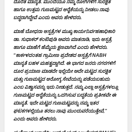
ದೊರೆತ ಮಾನ್ಯತೆ. ಮುಂದೆಯೂ ನಮ್ಮ ರೋಗಿಗಳಿಗೆ ಸುರಕ್ಷಿತ
ಹಾಗೂ ಉತ್ತಮ ಗುಣಮಟ್ಟದ ಆರೈಕೆಯನ್ನು ನೀಡಲು ನಾವು
ಬದ್ಧರಾಗಿದ್ದೇವೆ ಎಂದು ಅವರು ಹೇಳಿದರು.
ಮಾಹೆ ಬೋಧನಾ ಆಸ್ಪತ್ರೆಗಳ ಮುಖ್ಯ ಕಾರ್ಯನಿರ್ವಹಣಾಧಿಕಾರಿ
ಡಾ. ಸುಧಾಕರ್ ಕಂಟಿಪುಡಿ ಅವರು ಮಾತನಾಡಿ, ಇದು ಆಸ್ಪತ್ರೆ
ಹಾಗೂ ಮಾಹೆಗೆ ಹೆಮ್ಮೆಯ ಕ್ಷಣವಾಗಿದೆ ಎಂದು ಹೇಳಿದರು.
“ಕಾರ್ಕಳದಂತಹ ಗ್ರಾಮೀಣ ಪ್ರದೇಶದ ಆಸ್ಪತ್ರೆಗೆ NABH
ಮಾನ್ಯತೆ ಬಹಳ ಮಹತ್ವದ್ದಾಗಿದೆ. ಈ ಭಾಗದ ಜನರು ನಗರಗಳಿಗೆ
ದೂರ ಪ್ರಯಾಣ ಮಾಡದೇ ಇಲ್ಲಿಯೇ ಅದೇ ಮಟ್ಟದ ಸುರಕ್ಷಿತ
ಮತ್ತು ಗುಣಮಟ್ಟದ ಆರೋಗ್ಯ ಸೇವೆಯನ್ನು ಪಡೆಯಬಹುದು
ಎಂಬ ವಿಶ್ವಾಸವನ್ನು ಇದು ನೀಡುತ್ತದೆ. ನಮ್ಮ ಎಲ್ಲಾ ಆಸ್ಪತ್ರೆಗಳಲ್ಲೂ
ಗುಣಮಟ್ಟದ ಆರೈಕೆಯನ್ನು ಒದಗಿಸುವ ಬದ್ಧತೆಯ ಪ್ರತೀಕವೇ ಈ
ಮಾನ್ಯತೆ. ಇದೇ ಮಟ್ಟದ ಗುಣಮಟ್ಟವನ್ನು ನಮ್ಮ ಇತರ
ಘಟಕಗಳಲ್ಲಿಯೂ ತರಲು ನಾವು ಮುಂದುವರೆಯುತ್ತೇವೆ,”
ಎಂದು ಅವರು ಹೇಳಿದರು.