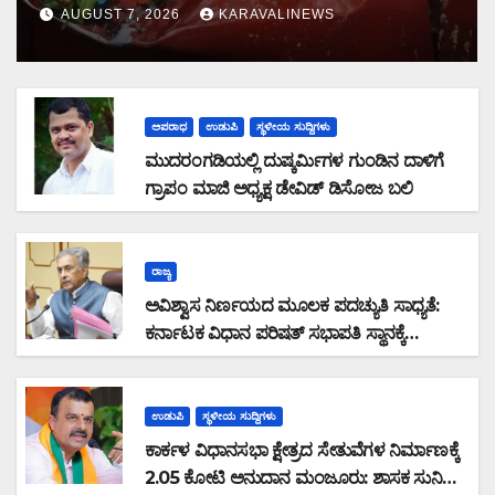
ಕಾದಿದ್ದ ಜವರಾಯ
AUGUST 7, 2026
KARAVALINEWS
ಅಪರಾಧ
ಉಡುಪಿ
ಸ್ಥಳೀಯ ಸುದ್ದಿಗಳು
ಮುದರಂಗಡಿಯಲ್ಲಿ ದುಷ್ಕರ್ಮಿಗಳ ಗುಂಡಿನ ದಾಳಿಗೆ
ಗ್ರಾಪಂ ಮಾಜಿ ಅಧ್ಯಕ್ಷ ಡೇವಿಡ್ ಡಿಸೋಜ ಬಲಿ
ರಾಜ್ಯ
ಅವಿಶ್ವಾಸ ನಿರ್ಣಯದ ಮೂಲಕ ಪದಚ್ಯುತಿ ಸಾಧ್ಯತೆ:
ಕರ್ನಾಟಕ ವಿಧಾನ ಪರಿಷತ್ ಸಭಾಪತಿ ಸ್ಥಾನಕ್ಕೆ
ಬಸವರಾಜ ಹೊರಟ್ಟಿ ರಾಜೀನಾಮೆ
ಉಡುಪಿ
ಸ್ಥಳೀಯ ಸುದ್ದಿಗಳು
ಕಾರ್ಕಳ ವಿಧಾನಸಭಾ ಕ್ಷೇತ್ರದ ಸೇತುವೆಗಳ ನಿರ್ಮಾಣಕ್ಕೆ
2.05 ಕೋಟಿ ಅನುದಾನ ಮಂಜೂರು: ಶಾಸಕ ಸುನಿಲ್