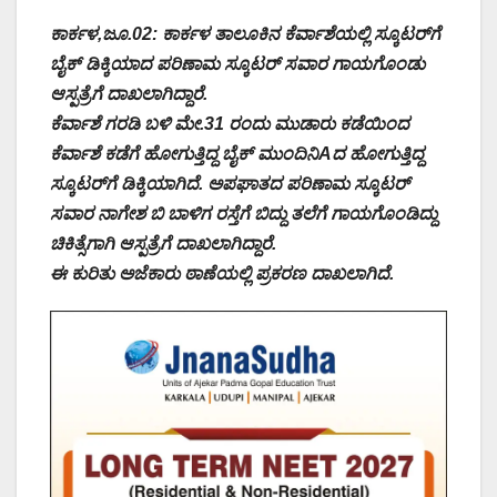
ಕಾರ್ಕಳ,ಜೂ.02: ಕಾರ್ಕಳ ತಾಲೂಕಿನ ಕೆರ್ವಾಶೆಯಲ್ಲಿ ಸ್ಕೂಟರ್‌ಗೆ
ಬೈಕ್ ಡಿಕ್ಕಿಯಾದ ಪರಿಣಾಮ ಸ್ಕೂಟರ್ ಸವಾರ ಗಾಯಗೊಂಡು
ಆಸ್ಪತ್ರೆಗೆ ದಾಖಲಾಗಿದ್ದಾರೆ.
ಕೆರ್ವಾಶೆ ಗರಡಿ ಬಳಿ ಮೇ.31 ರಂದು ಮುಡಾರು ಕಡೆಯಿಂದ
ಕೆರ್ವಾಶೆ ಕಡೆಗೆ ಹೋಗುತ್ತಿದ್ದ ಬೈಕ್ ಮುಂದಿನಿAದ ಹೋಗುತ್ತಿದ್ದ
ಸ್ಕೂಟರ್‌ಗೆ ಡಿಕ್ಕಿಯಾಗಿದೆ. ಅಪಘಾತದ ಪರಿಣಾಮ ಸ್ಕೂಟರ್
ಸವಾರ ನಾಗೇಶ ಬಿ ಬಾಳಿಗ ರಸ್ತೆಗೆ ಬಿದ್ದು ತಲೆಗೆ ಗಾಯಗೊಂಡಿದ್ದು
ಚಿಕಿತ್ಸೆಗಾಗಿ ಆಸ್ಪತ್ರೆಗೆ ದಾಖಲಾಗಿದ್ದಾರೆ.
ಈ ಕುರಿತು ಅಜೆಕಾರು ಠಾಣೆಯಲ್ಲಿ ಪ್ರಕರಣ ದಾಖಲಾಗಿದೆ.