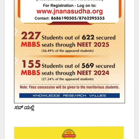
ಸಬ್ ಯಲ್ಲಿ