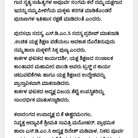
ಗಾನ ನೃತ್ಯ ಸಾಹಿತ್ಯಗಳ ಅಪೂರ್ವ ಸಂಗಮ ಕಲೆ ನಮ್ಮ ಯಕ್ಷಗಾನ
ಇದನ್ನು ನಮ್ಮ ಪೀಳಿಗೆಯ ಮಕ್ಕಳು ಕರಗತ ಮಾಡಿಕೊಂಡರೆ
ಪುರಾಣಗಳ ಇತಿಹಾಸ ರಕ್ಷಣೆ ಮಾಡಿದಂತೆ ಎಂದರು.
ಪುರಸಭಾ ಸದಸ್ಯ, ಎಸ್.ಡಿ.ಎಂ.ಸಿ ಸದಸ್ಯ ಪ್ರದೀಪ್ ಮಾತನಾಡಿ
,ಉಚಿತ ಯಕ್ಷ ಶಿಕ್ಷಣ ಪಡೆಯಲು ಅವಕಾಶ ದೊರೆತಿರುವುದು
ನಮ್ಮ ಶಾಲಾ ಮಕ್ಕಳಿಗೆ ಸಿಕ್ಕ ಪುಣ್ಯ ಎಂದರು.
ಕಾರ್ಕಳ ಘಟಕದ ಕಾರ್ಯದರ್ಶಿ, ಯಕ್ಷ ಶಿಕ್ಷಣದ ಸಂಚಾಲಕ
ಕಾಂತಾವರ ಮಹಾವೀರ ಪಾಂಡಿ ಅವರು ಟ್ರಸ್ಟ್ ನ ಕಾರ್ಯ
ಚಟುವಟಿಕೆಗಳು ಹಾಗೂ ಯಕ್ಷ ಶಿಕ್ಷಣದ ಉದ್ದೇಶವನ್ನು
ಪ್ರಾಸ್ತಾವಿಕವಾಗಿ ಮಾತನಾಡಿದರು.
ಕಾರ್ಕಳ ಘಟಕದ ಅದ್ಯಕ್ಷ ವಿಜಯ ಶೆಟ್ಟಿ ಉಪಸ್ಥಿತರಿದ್ದು
ಸಾಂದರ್ಭಿಕ ಮಾತುಳನ್ನಾಡಿದರು.
ಕಲಾರಂಗದ ಉಪಾದ್ಯಕ್ಷ ಬಿ.ಕೆ ಈಶ್ವರಮಂಗಲ,
ನಿವೃತ್ತ ಅದ್ಯಾಪಿಕೆ ಶ್ರೀಮತಿ ಸಾವಿತ್ರಿ ಮನೋಹರ್, ಪ್ರಾಥಮಿಕ
ಶಾಲಾ ಎಸ್.ಡಿ.ಎಂ.ಸಿ ಅದ್ಯಕ್ಷ ದಿನೇಶ್ ಮಡಿವಾಳ, ನಿಕಟ ಪೂರ್ವ