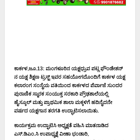
ಕಾರ್ಕಳ,ಜೂ.13: ಮಂಗಳೂರಿನ ಯಕ್ಷಧ್ರುವ ಪಟ್ಲ ಫೌಂಡೇಶನ್
ನ ಯಕ್ಷ ಶಿಕ್ಷಣ ಟ್ರಸ್ಟ್ ಇವರ ಸಹಯೋಗದೊಂದಿಗೆ ಕಾರ್ಕಳ ಯಕ್ಷ
ಕಲಾರಂಗ ಸಂಸ್ಥೆಯ ವತಿಯಿಂದ ಕಾರ್ಕಳದ ಪೆರ್ವಾಜೆ ಸುಂದರ
ಪುರಾಣಿಕ ಸ್ಮಾರಕ ಸಂಯುಕ್ತ ಸರಕಾರಿ ಪ್ರೌಢಶಾಲೆಯಲ್ಲಿ
ಹೈಸ್ಕೂಲ್ ಮತ್ತು ಪ್ರಾಥಮಿಕ ಶಾಲಾ ಮಕ್ಕಳಿಗೆ ಹದಿನೈದನೇ
ವರ್ಷದ ಯಕ್ಷಗಾನ ತರಗತಿ ಉದ್ಘಾಟಿಸಲಾಯಿತು.
ಕಾರ್ಯಕ್ರಮ ಉದ್ಘಾಟಿಸಿ ಅಧ್ಯಕ್ಷತೆ ವಹಿಸಿ ಮಾತನಾಡಿದ
ಎಸ್.ಡಿ‌ಎಂ.ಸಿ ಉಪಾಧ್ಯಕ್ಷೆ ವೀಣಾ ಭಂಡಾರಿ,